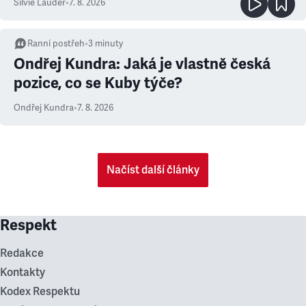
Silvie Lauder
•
7. 8. 2026
Ranní postřeh
•
3
minuty
Ondřej Kundra: Jaká je vlastně česká
pozice, co se Kuby týče?
Ondřej Kundra
•
7. 8. 2026
Načíst další články
Respekt
Redakce
Kontakty
Kodex Respektu