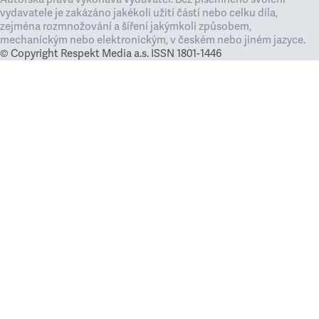
vydavatele je zakázáno jakékoli užití částí nebo celku díla,
zejména rozmnožování a šíření jakýmkoli způsobem,
mechanickým nebo elektronickým, v českém nebo jiném jazyce.
© Copyright Respekt Media a.s. ISSN 1801-1446