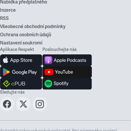
Nabídka předplatného
Inzerce
RSS
Všeobecné obchodní podmínky
Ochrana osobních údajů
Nastavení soukromí
Aplikace Respekt
Poslouchejte nás
Sledujte nás
Autorská práva vykonává vydavatel. Bez písemného svolení