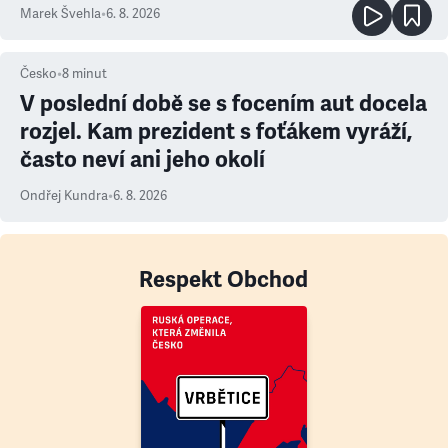
Marek Švehla
•
6. 8. 2026
Česko
•
8
minut
V poslední době se s focením aut docela
rozjel. Kam prezident s foťákem vyráží,
často neví ani jeho okolí
Ondřej Kundra
•
6. 8. 2026
Respekt Obchod