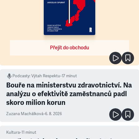
Přejít do obchodu
Podcasty
:
Výtah Respektu
•
17 minut
Bouře na ministerstvu zdravotnictví. Na
analýzu o efektivitě zaměstnanců padl
skoro milion korun
Zuzana Machálková
•
6. 8. 2026
Kultura
•
11
minut