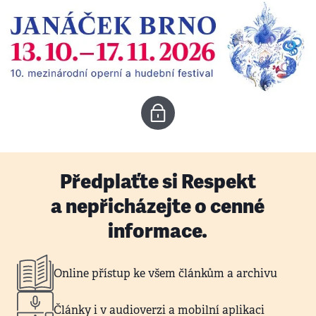
Předplaťte si Respekt
a nepřicházejte o cenné
informace.
Online přístup ke všem článkům a archivu
Články i v audioverzi a mobilní aplikaci