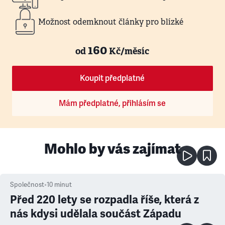
Možnost odemknout články pro blízké
160
od
Kč/měsíc
Koupit předplatné
Mám předplatné, přihlásím se
Mohlo by vás zajímat
Společnost
•
10
minut
Před 220 lety se rozpadla říše, která z
nás kdysi udělala součást Západu