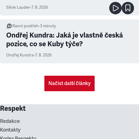
Silvie Lauder
•
7. 8. 2026
Ranní postřeh
•
3
minuty
Ondřej Kundra: Jaká je vlastně česká
pozice, co se Kuby týče?
Ondřej Kundra
•
7. 8. 2026
Načíst další články
Respekt
Redakce
Kontakty
Kodex Respektu