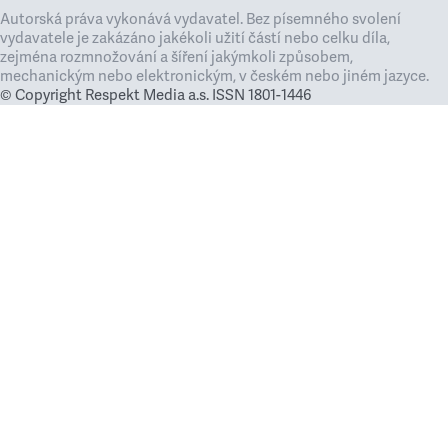
Autorská práva vykonává vydavatel. Bez písemného svolení
vydavatele je zakázáno jakékoli užití částí nebo celku díla,
zejména rozmnožování a šíření jakýmkoli způsobem,
mechanickým nebo elektronickým, v českém nebo jiném jazyce.
© Copyright Respekt Media a.s. ISSN 1801-1446