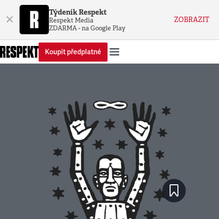
Týdeník Respekt
×
ZOBRAZIT
Respekt Media
ZDARMA - na Google Play
Koupit předplatné