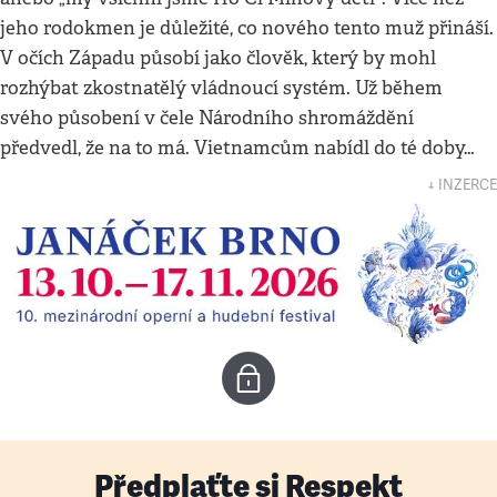
jeho rodokmen je důležité, co nového tento muž přináší.
V očích Západu působí jako člověk, který by mohl
rozhýbat zkostnatělý vládnoucí systém. Už během
svého působení v čele Národního shromáždění
předvedl, že na to má. Vietnamcům nabídl do té doby…
↓ INZERCE
Předplaťte si Respekt