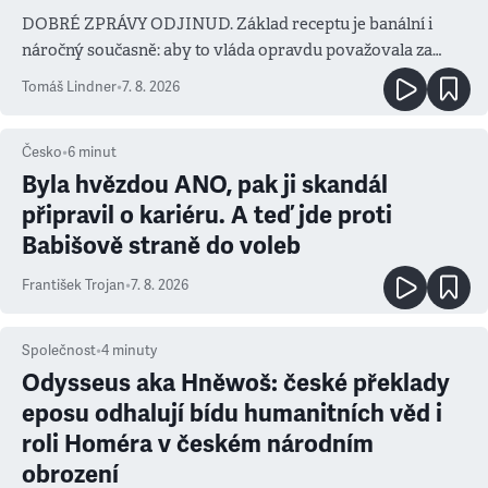
DOBRÉ ZPRÁVY ODJINUD. Základ receptu je banální i
náročný současně: aby to vláda opravdu považovala za
prioritu
Tomáš Lindner
•
7. 8. 2026
Česko
•
6
minut
Byla hvězdou ANO, pak ji skandál
připravil o kariéru. A teď jde proti
Babišově straně do voleb
František Trojan
•
7. 8. 2026
Společnost
•
4
minuty
Odysseus aka Hněwoš: české překlady
eposu odhalují bídu humanitních věd i
roli Homéra v českém národním
obrození