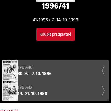
1996/41
41/1996 • 7.–14. 10. 1996
Koupit předplatné
1996/40
30. 9. – 7. 10. 1996
1996/42
14.–21. 10. 1996