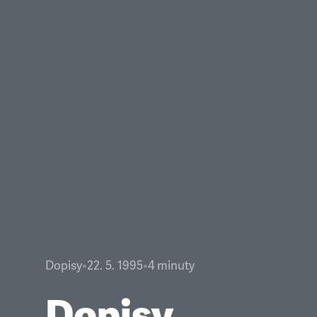
Dopisy
•
22. 5. 1995
•
4
minuty
Dopisy