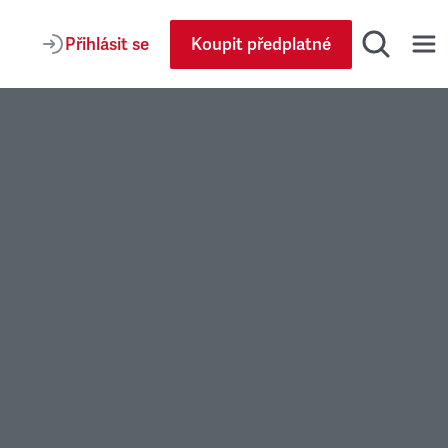
Přihlásit se
Koupit předplatné