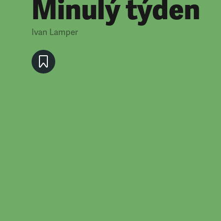
Minulý týden
Ivan Lamper