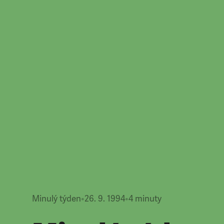
Minulý týden
•
26. 9. 1994
•
4
minuty