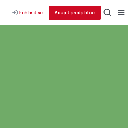
Přihlásit se
Koupit předplatné