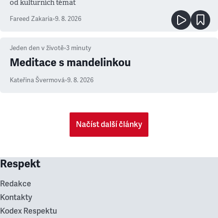
od kulturních témat
Fareed Zakaria
•
9. 8. 2026
Jeden den v životě
•
3
minuty
Meditace s mandelinkou
Kateřina Švermová
•
9. 8. 2026
Načíst další články
Respekt
Redakce
Kontakty
Kodex Respektu