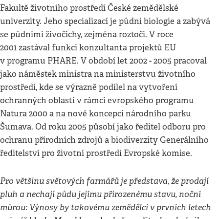
Fakultě životního prostředí České zemědělské
univerzity. Jeho specializací je půdní biologie a zabývá
se půdními živočichy, zejména roztoči. V roce
2001 zastával funkci konzultanta projektů EU
v programu PHARE. V období let 2002 - 2005 pracoval
jako náměstek ministra na ministerstvu životního
prostředí, kde se výrazně podílel na vytvoření
ochranných oblastí v rámci evropského programu
Natura 2000 a na nové koncepci národního parku
Šumava. Od roku 2005 působí jako ředitel odboru pro
ochranu přírodních zdrojů a biodiverzity Generálního
ředitelství pro životní prostředí Evropské komise.
Pro většinu světových farmářů je představa, že prodají
pluh a nechají půdu jejímu přirozenému stavu, noční
můrou: Výnosy by takovému zemědělci v prvních letech