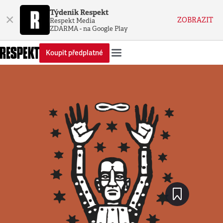
Týdeník Respekt
×
ZOBRAZIT
Respekt Media
ZDARMA - na Google Play
Koupit předplatné