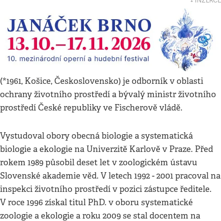
↓ INZERCE
(*1961, Košice, Československo) je odborník v oblasti
ochrany životního prostředí a bývalý ministr životního
prostředí České republiky ve Fischerově vládě.
Vystudoval obory obecná biologie a systematická
biologie a ekologie na Univerzitě Karlově v Praze. Před
rokem 1989 působil deset let v zoologickém ústavu
Slovenské akademie věd. V letech 1992 - 2001 pracoval na
inspekci životního prostředí v pozici zástupce ředitele.
V roce 1996 získal titul PhD. v oboru systematické
zoologie a ekologie a roku 2009 se stal docentem na