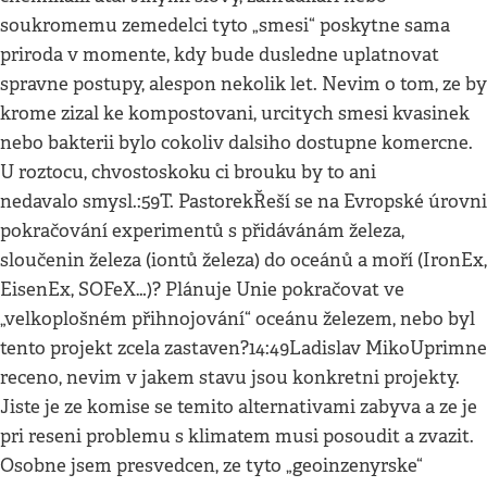
soukromemu zemedelci tyto „smesi“ poskytne sama
priroda v momente, kdy bude dusledne uplatnovat
spravne postupy, alespon nekolik let. Nevim o tom, ze by
krome zizal ke kompostovani, urcitych smesi kvasinek
nebo bakterii bylo cokoliv dalsiho dostupne komercne.
U roztocu, chvostoskoku ci brouku by to ani
nedavalo smysl.:59T. PastorekŘeší se na Evropské úrovni
pokračování experimentů s přidávánám železa,
sloučenin železa (iontů železa) do oceánů a moří (IronEx,
EisenEx, SOFeX…)? Plánuje Unie pokračovat ve
„velkoplošném přihnojování“ oceánu železem, nebo byl
tento projekt zcela zastaven?14:49Ladislav MikoUprimne
receno, nevim v jakem stavu jsou konkretni projekty.
Jiste je ze komise se temito alternativami zabyva a ze je
pri reseni problemu s klimatem musi posoudit a zvazit.
Osobne jsem presvedcen, ze tyto „geoinzenyrske“