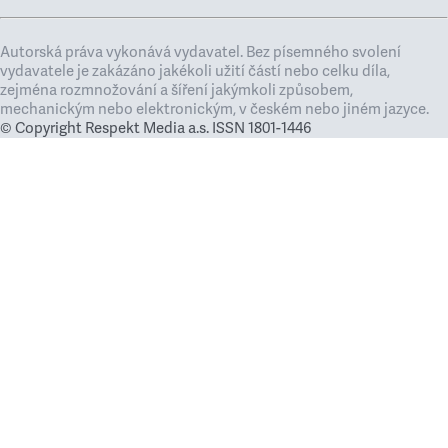
Autorská práva vykonává vydavatel. Bez písemného svolení
vydavatele je zakázáno jakékoli užití částí nebo celku díla,
zejména rozmnožování a šíření jakýmkoli způsobem,
mechanickým nebo elektronickým, v českém nebo jiném jazyce.
© Copyright Respekt Media a.s. ISSN 1801-1446