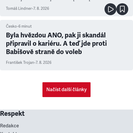
prioritu
Tomáš Lindner
•
7. 8. 2026
Česko
•
6
minut
Byla hvězdou ANO, pak ji skandál
připravil o kariéru. A teď jde proti
Babišově straně do voleb
František Trojan
•
7. 8. 2026
Načíst další články
Respekt
Redakce