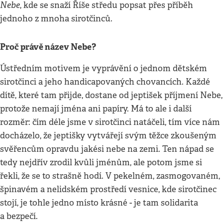
Nebe
, kde se snaží Říše středu popsat přes příběh
jednoho z mnoha sirotčinců.
Proč právě název Nebe?
Ústředním motivem je vyprávění o jednom dětském
sirotčinci a jeho handicapovaných chovancích. Každé
dítě, které tam přijde, dostane od jeptišek příjmení Nebe,
protože nemají jména ani papíry. Má to ale i další
rozměr: čím déle jsme v sirotčinci natáčeli, tím více nám
docházelo, že jeptišky vytvářejí svým těžce zkoušeným
svěřencům opravdu jakési nebe na zemi. Ten nápad se
tedy nejdřív zrodil kvůli jménům, ale potom jsme si
řekli, že se to strašně hodí. V pekelném, zasmogovaném,
špinavém a nelidském prostředí vesnice, kde sirotčinec
stojí, je tohle jedno místo krásné - je tam solidarita
a bezpečí.