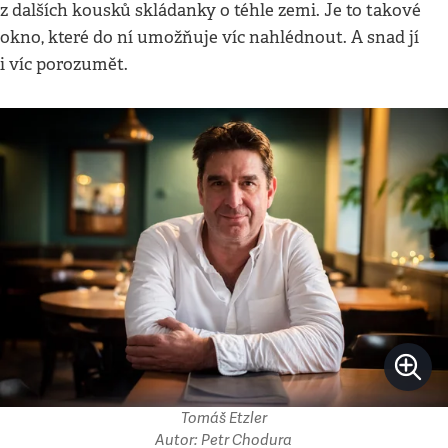
z dalších kousků skládanky o téhle zemi. Je to takové
okno, které do ní umožňuje víc nahlédnout. A snad jí
i víc porozumět.
Tomáš Etzler
Autor: Petr Chodura