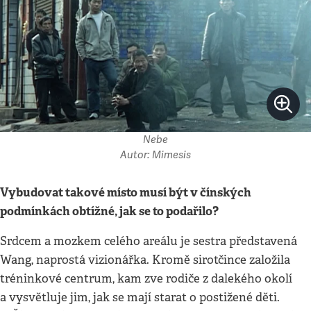
Nebe
Autor: Mimesis
Vybudovat takové místo musí být v čínských
podmínkách obtížné, jak se to podařilo?
Srdcem a mozkem celého areálu je sestra představená
Wang, naprostá vizionářka. Kromě sirotčince založila
tréninkové centrum, kam zve rodiče z dalekého okolí
a vysvětluje jim, jak se mají starat o postižené děti.