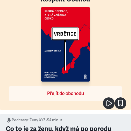
Přejít do obchodu
Podcasty
:
Ženy XYZ
•
54 minut
Co to je za ženu, když má po porodu