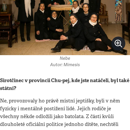
Nebe
Autor: Mimesis
Sirotčinec v provincii Chu-pej, kde jste natáčeli, byl také
státní?
Ne, provozovaly ho právě místní jeptišky, byli v něm
fyzicky i mentálně postižení lidé. Jejich rodiče je
všechny někde odložili jako batolata. Z části kvůli
dlouholeté oficiální politice jednoho dítěte, nechtěli