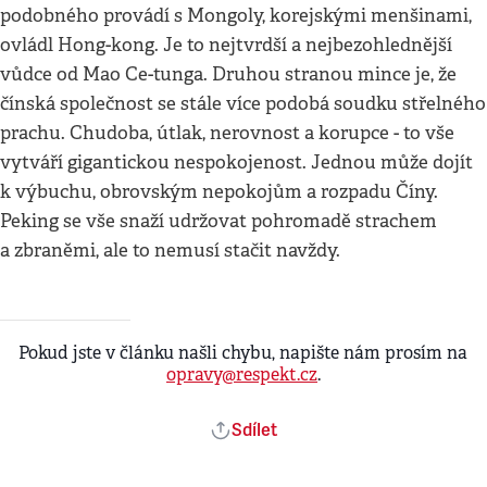
podobného provádí s Mongoly, korejskými menšinami,
ovládl Hong-kong. Je to nejtvrdší a nejbezohlednější
vůdce od Mao Ce-tunga. Druhou stranou mince je, že
čínská společnost se stále více podobá soudku střelného
prachu. Chudoba, útlak, nerovnost a korupce - to vše
vytváří gigantickou nespokojenost. Jednou může dojít
k výbuchu, obrovským nepokojům a rozpadu Číny.
Peking se vše snaží udržovat pohromadě strachem
a zbraněmi, ale to nemusí stačit navždy.
Pokud jste v článku našli chybu, napište nám prosím na
opravy@respekt.cz
.
Sdílet