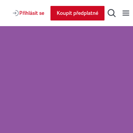
Přihlásit se
Koupit předplatné