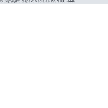
© Copyright Respekt Media a.s. ISSN 1801-1446