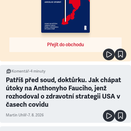
Přejít do obchodu
Komentář
•
4
minuty
Patříš před soud, doktůrku. Jak chápat
útoky na Anthonyho Fauciho, jenž
rozhodoval o zdravotní strategii USA v
časech covidu
Martin Uhlíř
•
7. 8. 2026