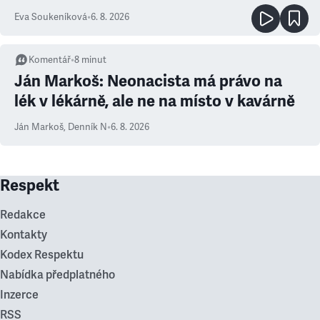
Eva Soukeníková
•
6. 8. 2026
Komentář
•
8
minut
Ján Markoš: Neonacista má právo na
lék v lékárně, ale ne na místo v kavárně
Ján Markoš
,
Denník N
•
6. 8. 2026
Respekt
Redakce
Kontakty
Kodex Respektu
Nabídka předplatného
Inzerce
RSS