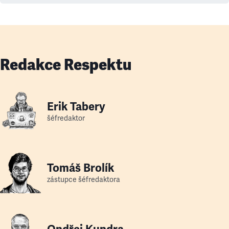
vůbec chce.
Redakce Respektu
Erik Tabery
šéfredaktor
Tomáš Brolík
zástupce šéfredaktora