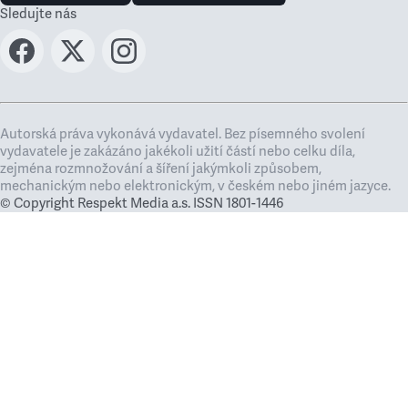
Sledujte nás
Autorská práva vykonává vydavatel. Bez písemného svolení
vydavatele je zakázáno jakékoli užití částí nebo celku díla,
zejména rozmnožování a šíření jakýmkoli způsobem,
mechanickým nebo elektronickým, v českém nebo jiném jazyce.
© Copyright Respekt Media a.s. ISSN 1801-1446