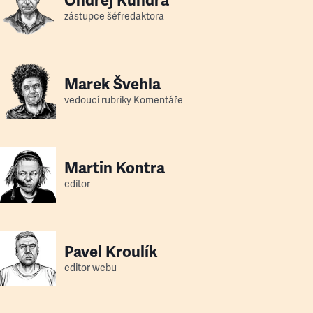
Ondřej Kundra
zástupce šéfredaktora
Marek Švehla
vedoucí rubriky Komentáře
Martin Kontra
editor
Pavel Kroulík
editor webu