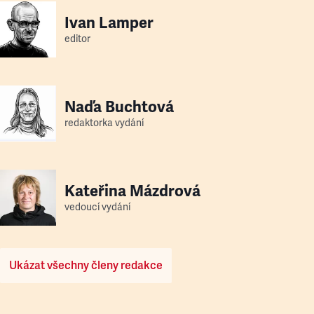
Ivan Lamper
editor
Naďa Buchtová
redaktorka vydání
Kateřina Mázdrová
vedoucí vydání
Ukázat všechny členy redakce