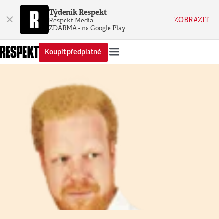
Týdeník Respekt
×
ZOBRAZIT
Respekt Media
ZDARMA - na Google Play
Koupit předplatné