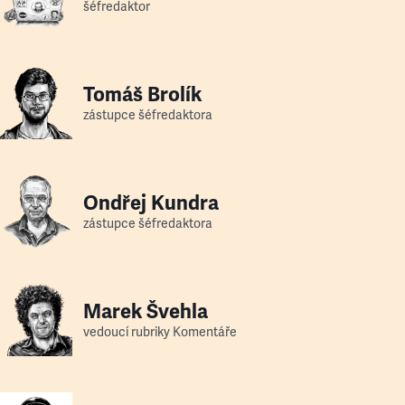
šéfredaktor
Tomáš Brolík
zástupce šéfredaktora
Ondřej Kundra
zástupce šéfredaktora
Marek Švehla
vedoucí rubriky Komentáře