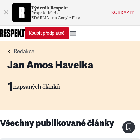
Týdeník Respekt
×
ZOBRAZIT
Respekt Media
ZDARMA - na Google Play
Koupit předplatné
Redakce
Jan Amos Havelka
1
napsaných článků
Všechny publikované články