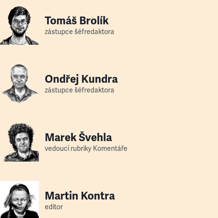
Tomáš Brolík
zástupce šéfredaktora
Ondřej Kundra
zástupce šéfredaktora
Marek Švehla
vedoucí rubriky Komentáře
Martin Kontra
editor