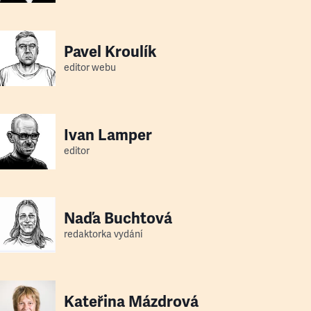
Pavel Kroulík
editor webu
Ivan Lamper
editor
Naďa Buchtová
redaktorka vydání
Kateřina Mázdrová