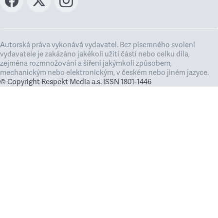
Autorská práva vykonává vydavatel. Bez písemného svolení
vydavatele je zakázáno jakékoli užití částí nebo celku díla,
zejména rozmnožování a šíření jakýmkoli způsobem,
mechanickým nebo elektronickým, v českém nebo jiném jazyce.
© Copyright Respekt Media a.s. ISSN 1801-1446