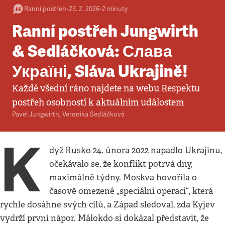
Ranní postřeh
•
23. 2. 2026
•
2
minuty
Ranní postřeh Jungwirth
& Sedláčková: Слава
Україні, Sláva Ukrajině!
Každé všední ráno najdete na webu Respektu
postřeh osobností k aktuálním událostem
Pavel Jungwirth
,
Veronika Sedláčková
K
dyž Rusko 24. února 2022 napadlo Ukrajinu,
očekávalo se, že konflikt potrvá dny,
maximálně týdny. Moskva hovořila o
časově omezené „speciální operaci“, která
rychle dosáhne svých cílů, a Západ sledoval, zda Kyjev
vydrží první nápor. Málokdo si dokázal představit, že