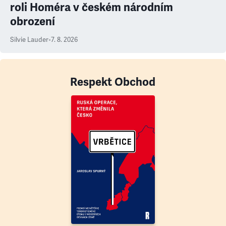
roli Homéra v českém národním
obrození
Silvie Lauder
•
7. 8. 2026
Respekt Obchod