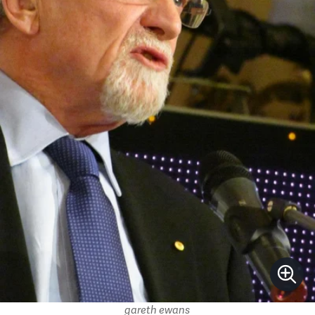
gareth ewans