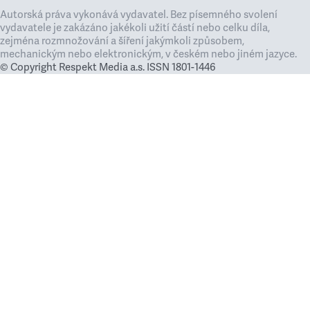
Autorská práva vykonává vydavatel. Bez písemného svolení
vydavatele je zakázáno jakékoli užití částí nebo celku díla,
zejména rozmnožování a šíření jakýmkoli způsobem,
mechanickým nebo elektronickým, v českém nebo jiném jazyce.
© Copyright Respekt Media a.s. ISSN 1801-1446