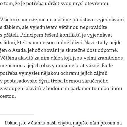
o tom, že je potřeba udržet svou mysl otevřenou.
Všichni samozřejmě nesnášíme představu vyjednávání
s ďáblem, ale vyjednávání většinou neprovádíte
s přáteli. Principem řešení konfliktů je vyjednávat
s lidmi, kteří vám nejsou úplně blízcí. Navíc tady nejde
jen o Asada, jehož chování je skutečně dost odporné.
Většina alavitů za ním dále stojí, jsou velmi zranitelnou
menšinou a jejich obavy musíme brát vážně. Bude
potřeba vymyslet nějakou ochranu jejich zájmů
v postasadovské Sýrii, třeba formou zaručeného
zastoupení alavitů v budoucím parlamentu nebo jinou
cestou.
Pokud jste v článku našli chybu, napište nám prosím na