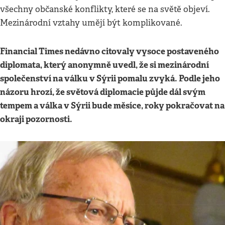
všechny občanské konflikty, které se na světě objeví.
Mezinárodní vztahy umějí být komplikované.
Financial Times nedávno citovaly vysoce postaveného
diplomata, který anonymně uvedl, že si mezinárodní
společenství na válku v Sýrii pomalu zvyká. Podle jeho
názoru hrozí, že světová diplomacie půjde dál svým
tempem a válka v Sýrii bude měsíce, roky pokračovat na
okraji pozornosti.