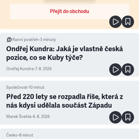
Přejít do obchodu
Ranní postřeh
•
3
minuty
Ondřej Kundra: Jaká je vlastně česká
pozice, co se Kuby týče?
Ondřej Kundra
•
7. 8. 2026
Společnost
•
10
minut
Před 220 lety se rozpadla říše, která z
nás kdysi udělala součást Západu
Marek Švehla
•
6. 8. 2026
Česko
•
8
minut