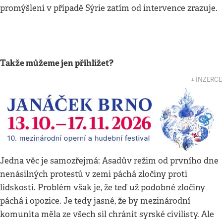
promýšlení v případě Sýrie zatím od intervence zrazuje.
Takže můžeme jen přihlížet?
↓ INZERCE
Jedna věc je samozřejmá: Asadův režim od prvního dne
nenásilných protestů v zemi páchá zločiny proti
lidskosti. Problém však je, že teď už podobné zločiny
páchá i opozice. Je tedy jasné, že by mezinárodní
komunita měla ze všech sil chránit syrské civilisty. Ale