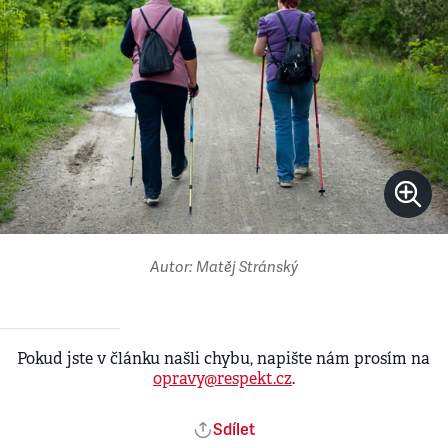
Autor: Matěj Stránský
Pokud jste v článku našli chybu, napište nám prosím na
opravy@respekt.cz
.
Sdílet