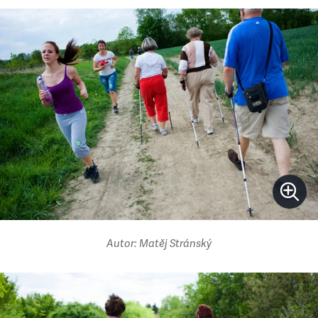
Autor: Matěj Stránský