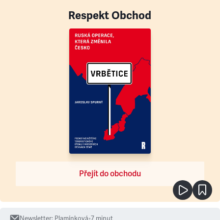
Respekt Obchod
Přejít do obchodu
Newsletter
:
Plamínková
•
7
minut