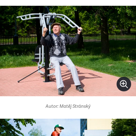
Autor: Matěj Stránský