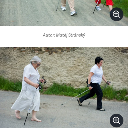
Autor: Matěj Stránský