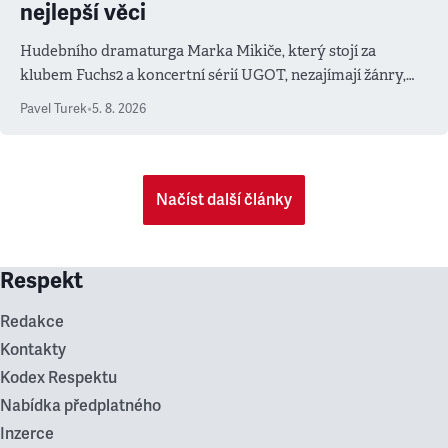
nejlepší věci
Hudebního dramaturga Marka Mikiče, který stojí za
klubem Fuchs2 a koncertní sérií UGOT, nezajímají žánry,
ale atmosféra
Pavel Turek
•
5. 8. 2026
Načíst další články
Respekt
Redakce
Kontakty
Kodex Respektu
Nabídka předplatného
Inzerce