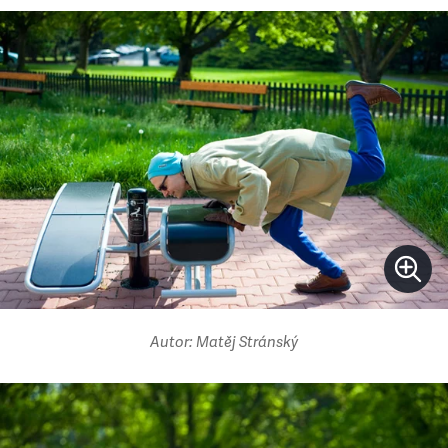
Autor: Matěj Stránský