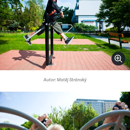
Autor: Matěj Stránský