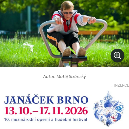
Autor: Matěj Stránský
↓ INZERCE