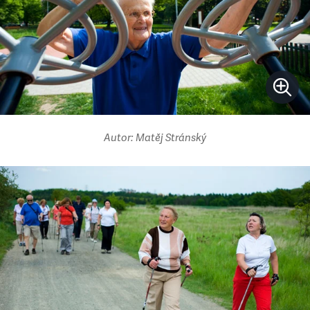
Autor: Matěj Stránský