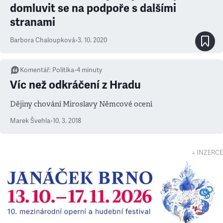
domluvit se na podpoře s dalšími
stranami
Barbora Chaloupková
•
3. 10. 2020
Komentář
:
Politika
•
4
minuty
Víc než odkráčení z Hradu
Dějiny chování Miroslavy Němcové ocení
Marek Švehla
•
10. 3. 2018
↓ INZERCE