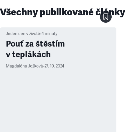
Všechny publikované články
Jeden den v životě
•
4
minuty
Pouť za štěstím
v teplákách
Magdaléna Ježková
•
27. 10. 2024