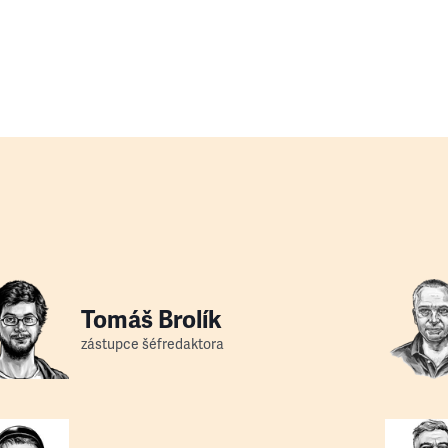
Tomáš Brolík
zástupce šéfredaktora