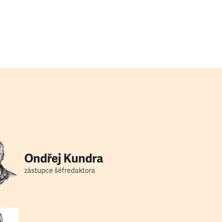
Ondřej Kundra
zástupce šéfredaktora