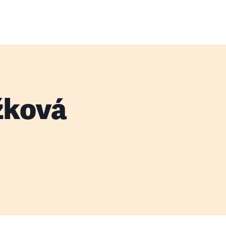
žková