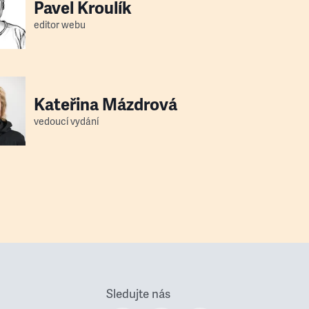
Pavel Kroulík
editor webu
Kateřina Mázdrová
vedoucí vydání
Sledujte nás