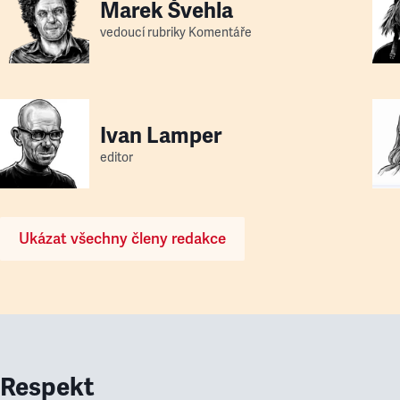
Marek Švehla
vedoucí rubriky Komentáře
Ivan Lamper
editor
Ukázat všechny členy redakce
Respekt