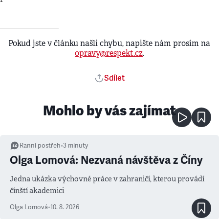
Pokud jste v článku našli chybu, napište nám prosím na
opravy@respekt.cz
.
Sdílet
Mohlo by vás zajímat
Ranní postřeh
•
3
minuty
Olga Lomová: Nezvaná návštěva z Číny
Jedna ukázka výchovné práce v zahraničí, kterou provádí
čínští akademici
Olga Lomová
•
10. 8. 2026