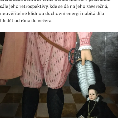
sále jeho retrospektivy, kde se dá na jeho závěrečná,
neuvěřitelně klidnou duchovní energií nabitá díla
hledět od rána do večera.