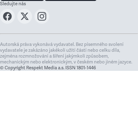
Sledujte nás
Autorská práva vykonává vydavatel. Bez písemného svolení
vydavatele je zakázáno jakékoli užití částí nebo celku díla,
zejména rozmnožování a šíření jakýmkoli způsobem,
mechanickým nebo elektronickým, v českém nebo jiném jazyce.
© Copyright Respekt Media a.s. ISSN 1801-1446