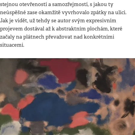
stejnou otevřeností a samozřejmostí, s jakou ty
neúspěšné zase okamžitě vyvrhovalo zpátky na ulici.
Jak je vidět, už tehdy se autor svým expresivním
projevem dostával až k abstraktním plochám, které
začaly na plátnech převažovat nad konkrétními
situacemi.