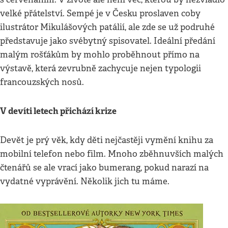
velké přátelství. Sempé je v Česku proslaven coby
ilustrátor Mikulášových patálií, ale zde se už podruhé
představuje jako svébytný spisovatel. Ideální předání
malým rošťákům by mohlo proběhnout přímo na
výstavě, která zevrubně zachycuje nejen typologii
francouzských nosů.
V devíti letech přichází krize
Devět je prý věk, kdy děti nejčastěji vymění knihu za
mobilní telefon nebo film. Mnoho zběhnuvších malých
čtenářů se ale vrací jako bumerang, pokud narazí na
vydatné vyprávění. Několik jich tu máme.