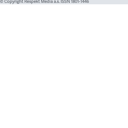
© Copyright Respekt Media a.s. ISSN 1801-1446