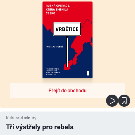
Přejít do obchodu
Kultura
•
4
minuty
Tři výstřely pro rebela