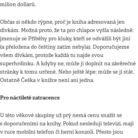
milion dollarů.
Občas si někdo rýpne, proč je kniha adresovaná jen
dívkám. Možná proto, že ta pro chlapce vyšla následně:
jmenuje se Příběhy pro kluky, kteří se odvážili být jiní
(a přeložena do češtiny zatím nebyla). Doporučujeme
všem dívkám, protože každá tu najde svou
superhrdinku. A kdyby ne, může ji doplnit na závěrečné
stránky k tomu určené. Nebo ještě lépe: může se jí stát.
Ostatně Češka v knížce není ani jedna.
Pro náctileté zatracence
U této věkové skupiny už prý nemá cenu snažit se
s doporučeními na knihy. Pokud nesledují televizi, mají
v ruce mobilní telefon či herní konzoli. Přesto jsou