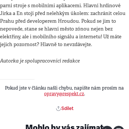
parní stroje s mobilními aplikacemi. Hlavní hrdinové
Jirka a En stojí před nelehkým úkolem: zachránit celou
Prahu před developerem Hroudou. Pokud se jim to
nepovede, stane se hlavní město zónou nejen bez
elektřiny, ale i mobilního signálu a internetu! Už máte
jejich pozornost? Hlavně to nevzdávejte.
Autorka je spolupracovnicí redakce
Pokud jste v článku našli chybu, napište nám prosím na
opravy@respekt.cz
.
Sdílet
Mohlo by vás zajímat