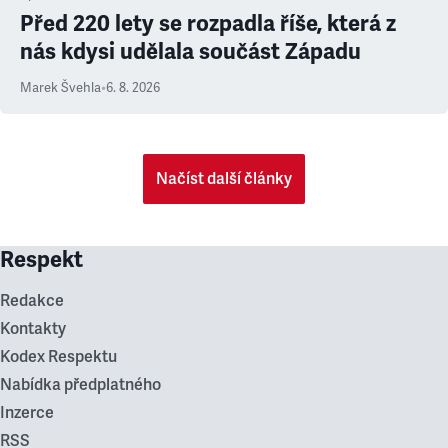
Před 220 lety se rozpadla říše, která z
nás kdysi udělala součást Západu
Marek Švehla
•
6. 8. 2026
Načíst další články
Respekt
Redakce
Kontakty
Kodex Respektu
Nabídka předplatného
Inzerce
RSS