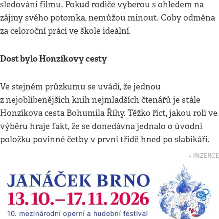
sledování filmu. Pokud rodiče vyberou s ohledem na
zájmy svého potomka, nemůžou minout. Coby odměna
za celoroční práci ve škole ideální.
Dost bylo Honzíkovy cesty
Ve stejném průzkumu se uvádí, že jednou
z nejoblíbenějších knih nejmladších čtenářů je stále
Honzíkova cesta Bohumila Říhy. Těžko říct, jakou roli ve
výběru hraje fakt, že se donedávna jednalo o úvodní
položku povinné četby v první třídě hned po slabikáři.
↓ INZERCE