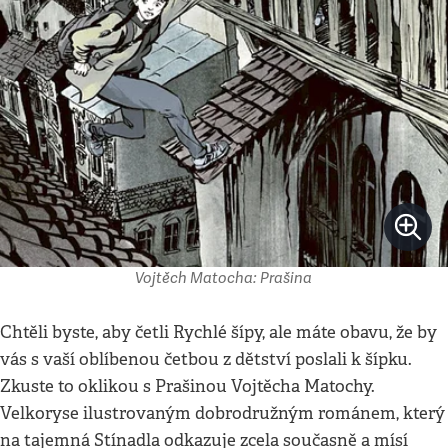
Vojtěch Matocha: Prašina
Chtěli byste, aby četli Rychlé šípy, ale máte obavu, že by
vás s vaší oblíbenou četbou z dětství poslali k šípku.
Zkuste to oklikou s Prašinou Vojtěcha Matochy.
Velkoryse ilustrovaným dobrodružným románem, který
na tajemná Stínadla odkazuje zcela současně a mísí