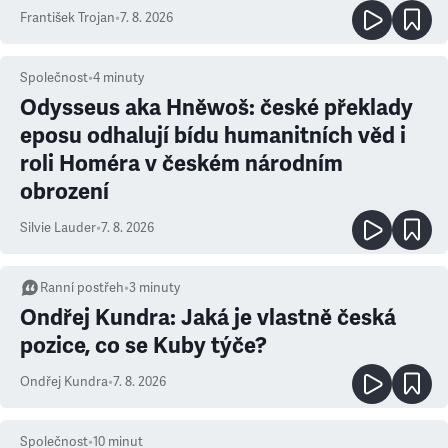
František Trojan
•
7. 8. 2026
Společnost
•
4
minuty
Odysseus aka Hněwoš: české překlady
eposu odhalují bídu humanitních věd i
roli Homéra v českém národním
obrození
Silvie Lauder
•
7. 8. 2026
Ranní postřeh
•
3
minuty
Ondřej Kundra: Jaká je vlastně česká
pozice, co se Kuby týče?
Ondřej Kundra
•
7. 8. 2026
Společnost
•
10
minut