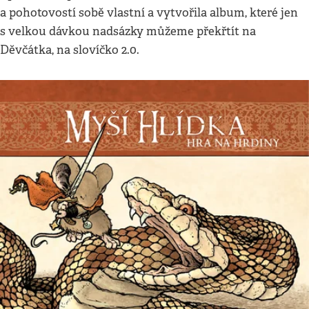
a pohotovostí sobě vlastní a vytvořila album, které jen
s velkou dávkou nadsázky můžeme překřtít na
Děvčátka, na slovíčko 2.0.