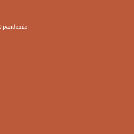
bě pandemie