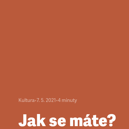
Kultura
•
7. 5. 2021
•
4
minuty
Jak se máte?