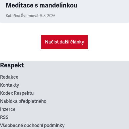
Meditace s mandelinkou
Kateřina Švermová
•
9. 8. 2026
Načíst další články
Respekt
Redakce
Kontakty
Kodex Respektu
Nabídka předplatného
Inzerce
RSS
Všeobecné obchodní podmínky