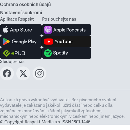
Ochrana osobních údajů
Nastavení soukromí
Aplikace Respekt
Poslouchejte nás
Sledujte nás
Autorská práva vykonává vydavatel. Bez písemného svolení
vydavatele je zakázáno jakékoli užití částí nebo celku díla,
zejména rozmnožování a šíření jakýmkoli způsobem,
mechanickým nebo elektronickým, v českém nebo jiném jazyce.
© Copyright Respekt Media a.s. ISSN 1801-1446