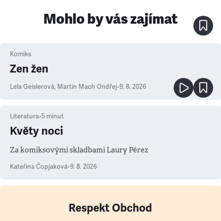
Mohlo by vás zajímat
Komiks
Zen žen
Lela Geislerová
,
Martin Mach Ondřej
•
9. 8. 2026
Literatura
•
5
minut
Květy noci
Za komiksovými skladbami Laury Pérez
Kateřina Čopjaková
•
9. 8. 2026
Respekt Obchod