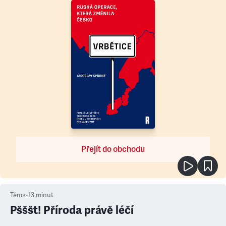
Přejít do obchodu
Téma
•
13
minut
Pšššt! Příroda právě léčí