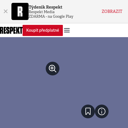
Týdeník Respekt
×
ZOBRAZIT
Respekt Media
ZDARMA - na Google Play
Koupit předplatné