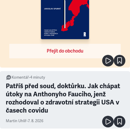
Přejít do obchodu
Komentář
•
4
minuty
Patříš před soud, doktůrku. Jak chápat
útoky na Anthonyho Fauciho, jenž
rozhodoval o zdravotní strategii USA v
časech covidu
Martin Uhlíř
•
7. 8. 2026