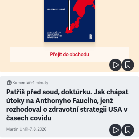
Přejít do obchodu
Komentář
•
4
minuty
Patříš před soud, doktůrku. Jak chápat
útoky na Anthonyho Fauciho, jenž
rozhodoval o zdravotní strategii USA v
časech covidu
Martin Uhlíř
•
7. 8. 2026