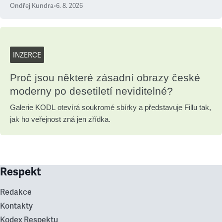
Ondřej Kundra
•
6. 8. 2026
INZERCE
Proč jsou některé zásadní obrazy české
moderny po desetiletí neviditelné?
Galerie KODL otevírá soukromé sbírky a představuje Fillu tak,
jak ho veřejnost zná jen zřídka.
Respekt
Redakce
Kontakty
Kodex Respektu