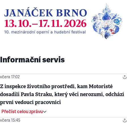
Informační servis
včera 17:02
Z inspekce životního prostředí, kam Motoristé
dosadili Pavla Straku, který věci nerozumí, odchází
první vedoucí pracovníci
Přečíst celou zprávu
včera 15:45