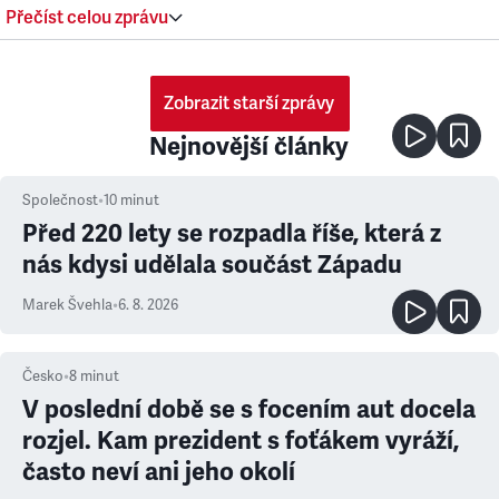
Přečíst celou zprávu
Zobrazit starší zprávy
Nejnovější články
Společnost
•
10
minut
Před 220 lety se rozpadla říše, která z
nás kdysi udělala součást Západu
Marek Švehla
•
6. 8. 2026
Česko
•
8
minut
V poslední době se s focením aut docela
rozjel. Kam prezident s foťákem vyráží,
často neví ani jeho okolí