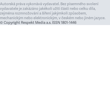
Autorská práva vykonává vydavatel. Bez písemného svolení
vydavatele je zakázáno jakékoli užití částí nebo celku díla,
zejména rozmnožování a šíření jakýmkoli způsobem,
mechanickým nebo elektronickým, v českém nebo jiném jazyce.
© Copyright Respekt Media a.s. ISSN 1801-1446