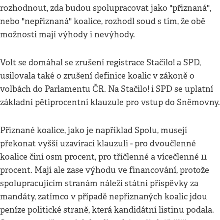
rozhodnout, zda budou spolupracovat jako "přiznaná",
nebo "nepřiznaná" koalice, rozhodl soud s tím, že obě
možnosti mají výhody i nevýhody.
Volt se domáhal se zrušení registrace Stačilo! a SPD,
usilovala také o zrušení definice koalic v zákoně o
volbách do Parlamentu ČR. Na Stačilo! i SPD se uplatní
základní pětiprocentní klauzule pro vstup do Sněmovny.
Přiznané koalice, jako je například Spolu, musejí
překonat vyšší uzavírací klauzuli - pro dvoučlenné
koalice činí osm procent, pro tříčlenné a vícečlenné 11
procent. Mají ale zase výhodu ve financování, protože
spolupracujícím stranám náleží státní příspěvky za
mandáty, zatímco v případě nepřiznaných koalic jdou
peníze politické straně, která kandidátní listinu podala.