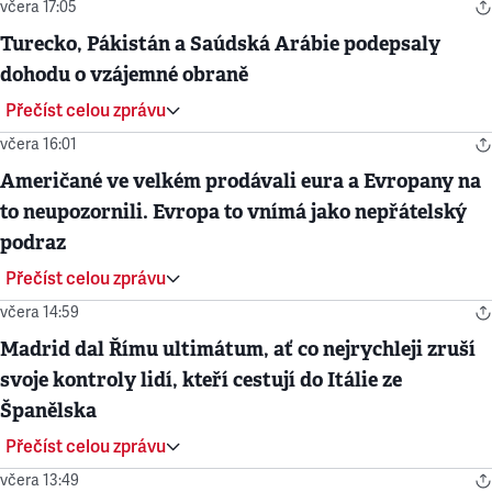
včera 17:05
Turecko, Pákistán a Saúdská Arábie podepsaly
dohodu o vzájemné obraně
Přečíst celou zprávu
včera 16:01
Američané ve velkém prodávali eura a Evropany na
to neupozornili. Evropa to vnímá jako nepřátelský
podraz
Přečíst celou zprávu
včera 14:59
Madrid dal Římu ultimátum, ať co nejrychleji zruší
svoje kontroly lidí, kteří cestují do Itálie ze
Španělska
Přečíst celou zprávu
včera 13:49