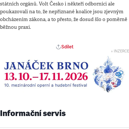
státních orgánů. Volt Česko i někteří odborníci ale
poukazovali na to, že nepřiznané koalice jsou zjevným
obcházením zákona, a to přesto, že dosud šlo o poměrně
běžnou praxi.
Sdílet
↓ INZERCE
Informační servis