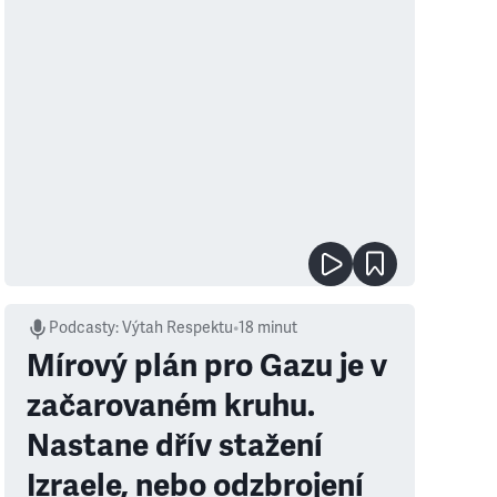
Podcasty
:
Výtah Respektu
•
18 minut
Mírový plán pro Gazu je v
začarovaném kruhu.
Nastane dřív stažení
Izraele, nebo odzbrojení