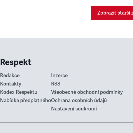
Zobrazit starší 
Respekt
Redakce
Inzerce
Kontakty
RSS
Kodex Respektu
Všeobecné obchodní podmínky
Nabídka předplatného
Ochrana osobních údajů
Nastavení soukromí