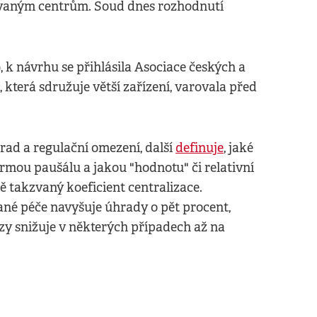
zovaným centrům. Soud dnes rozhodnutí
 k návrhu se přihlásila Asociace českých a
terá sdružuje větší zařízení, varovala před
rad a regulační omezení, další
definuje
, jaké
rmou paušálu a jakou "hodnotu" či relativní
ě takzvaný koeficient centralizace.
ané péče navyšuje úhrady o pět procent,
y snižuje v některých případech až na