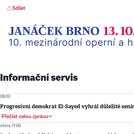
Sdílet
Informační servis
08:00
Progresivní demokrat El-Sayed vyhrál důležité sená
Přečíst celou zprávu
včera 17:00