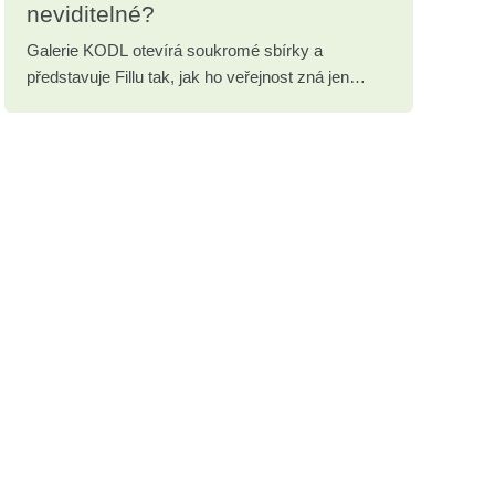
neviditelné?
Galerie KODL otevírá soukromé sbírky a
představuje Fillu tak, jak ho veřejnost zná jen
zřídka.