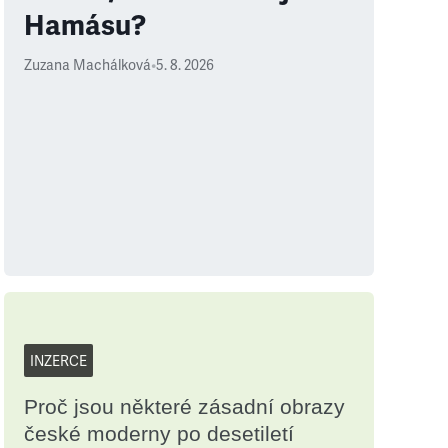
Hamásu?
Zuzana Machálková
•
5. 8. 2026
INZERCE
Proč jsou některé zásadní obrazy
české moderny po desetiletí