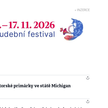
↓ INZERCE
torské primárky ve státě Michigan