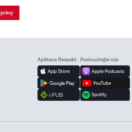
zprávy
Aplikace Respekt
Poslouchejte nás