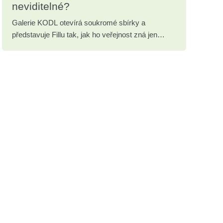
neviditelné?
Galerie KODL otevírá soukromé sbírky a
představuje Fillu tak, jak ho veřejnost zná jen
zřídka.