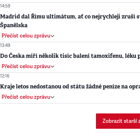
14:59
Madrid dal Římu ultimátum, ať co nejrychleji zruší svo
Španělska
Přečíst celou zprávu
13:49
Do Česka míří několik tisíc balení tamoxifenu, léku 
Přečíst celou zprávu
12:16
Kraje letos nedostanou od státu žádné peníze na opr
Přečíst celou zprávu
Zobrazit starší 