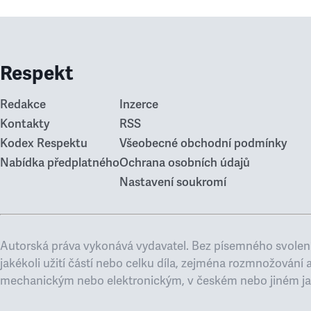
Respekt
Redakce
Inzerce
Kontakty
RSS
Kodex Respektu
Všeobecné obchodní podmínky
Nabídka předplatného
Ochrana osobních údajů
Nastavení soukromí
Autorská práva vykonává vydavatel. Bez písemného svolení
jakékoli užití částí nebo celku díla, zejména rozmnožování 
mechanickým nebo elektronickým, v českém nebo jiném ja