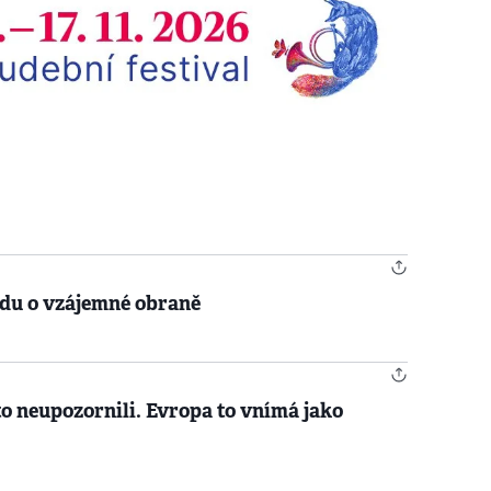
odu o vzájemné obraně
o neupozornili. Evropa to vnímá jako