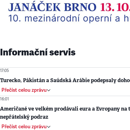
Informační servis
17:05
Turecko, Pákistán a Saúdská Arábie podepsaly doh
Přečíst celou zprávu
16:01
Američané ve velkém prodávali eura a Evropany na t
nepřátelský podraz
Přečíst celou zprávu