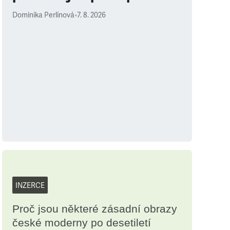
Dominika Perlínová
•
7. 8. 2026
INZERCE
Proč jsou některé zásadní obrazy
české moderny po desetiletí