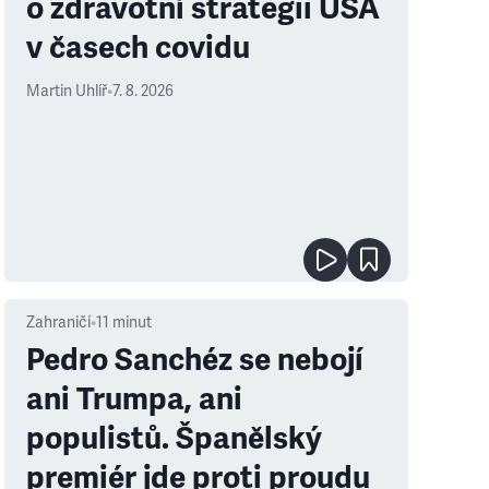
o zdravotní strategii USA
v časech covidu
Martin Uhlíř
•
7. 8. 2026
Zahraničí
•
11
minut
Pedro Sanchéz se nebojí
ani Trumpa, ani
populistů. Španělský
premiér jde proti proudu