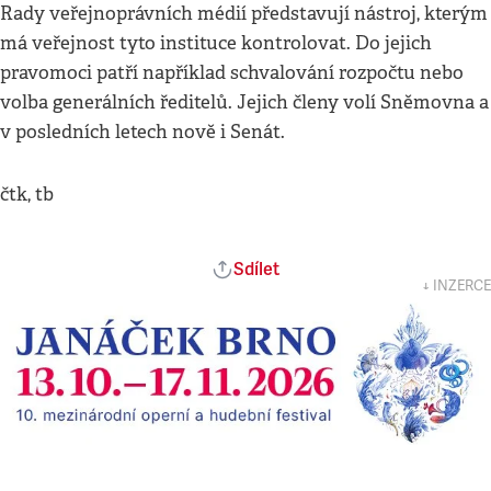
Rady veřejnoprávních médií představují nástroj, kterým
má veřejnost tyto instituce kontrolovat. Do jejich
pravomoci patří například schvalování rozpočtu nebo
volba generálních ředitelů. Jejich členy volí Sněmovna a
v posledních letech nově i Senát.
čtk, tb
Sdílet
↓ INZERCE