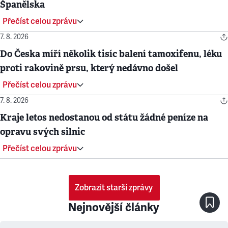
Španělska
Přečíst celou zprávu
7. 8. 2026
Do Česka míří několik tisíc balení tamoxifenu, léku
proti rakovině prsu, který nedávno došel
Přečíst celou zprávu
7. 8. 2026
Kraje letos nedostanou od státu žádné peníze na
opravu svých silnic
Přečíst celou zprávu
Zobrazit starší zprávy
Nejnovější články