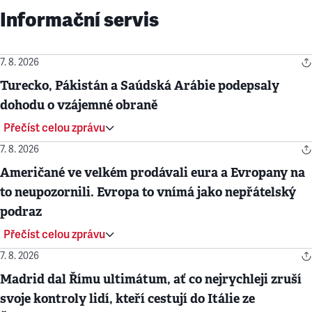
Informační servis
7. 8. 2026
Turecko, Pákistán a Saúdská Arábie podepsaly
dohodu o vzájemné obraně
Přečíst celou zprávu
7. 8. 2026
Američané ve velkém prodávali eura a Evropany na
to neupozornili. Evropa to vnímá jako nepřátelský
podraz
Přečíst celou zprávu
7. 8. 2026
Madrid dal Římu ultimátum, ať co nejrychleji zruší
svoje kontroly lidí, kteří cestují do Itálie ze