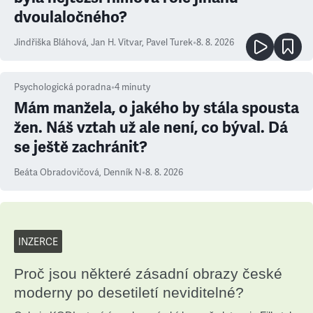
dvoulaločného?
Jindřiška Bláhová
,
Jan H. Vitvar
,
Pavel Turek
•
8. 8. 2026
Psychologická poradna
•
4
minuty
Mám manžela, o jakého by stála spousta
žen. Náš vztah už ale není, co býval. Dá
se ještě zachránit?
Beáta Obradovičová
,
Denník N
•
8. 8. 2026
INZERCE
Proč jsou některé zásadní obrazy české
moderny po desetiletí neviditelné?