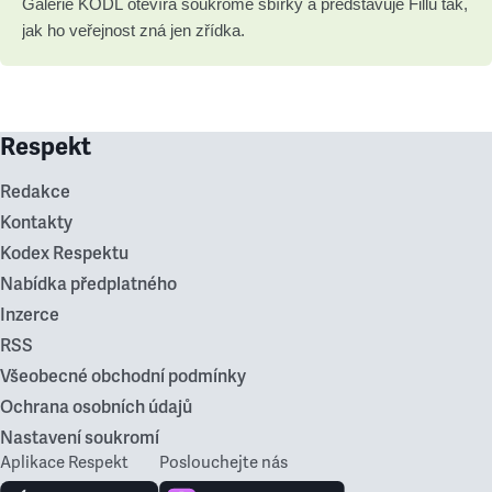
Galerie KODL otevírá soukromé sbírky a představuje Fillu tak,
jak ho veřejnost zná jen zřídka.
Respekt
Redakce
Kontakty
Kodex Respektu
Nabídka předplatného
Inzerce
RSS
Všeobecné obchodní podmínky
Ochrana osobních údajů
Nastavení soukromí
Aplikace Respekt
Poslouchejte nás