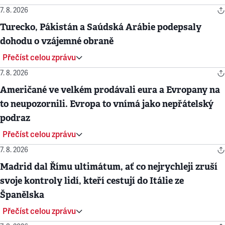
7. 8. 2026
Turecko, Pákistán a Saúdská Arábie podepsaly
dohodu o vzájemné obraně
Přečíst celou zprávu
7. 8. 2026
Američané ve velkém prodávali eura a Evropany na
to neupozornili. Evropa to vnímá jako nepřátelský
podraz
Přečíst celou zprávu
7. 8. 2026
Madrid dal Římu ultimátum, ať co nejrychleji zruší
svoje kontroly lidí, kteří cestují do Itálie ze
Španělska
Přečíst celou zprávu