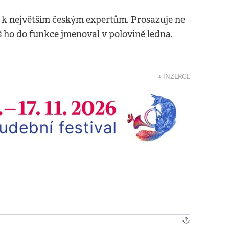
ří k největším českým expertům. Prosazuje ne
iš ho do funkce jmenoval v polovině ledna.
↓ INZERCE