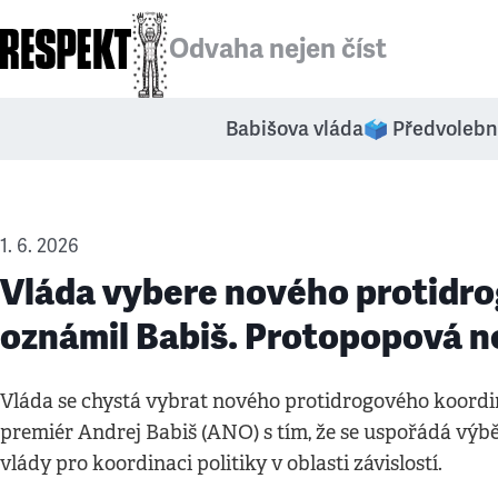
Odvaha nejen číst
Babišova vláda
🗳️ Předvolebn
1. 6. 2026
Vláda vybere nového protidro
oznámil Babiš. Protopopová 
Vláda se chystá vybrat nového protidrogového koordin
premiér Andrej Babiš (ANO) s tím, že se uspořádá výbě
vlády pro koordinaci politiky v oblasti závislostí.