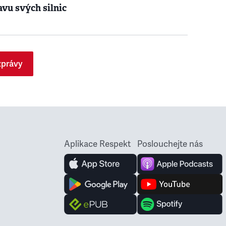
avu svých silnic
zprávy
Aplikace Respekt
Poslouchejte nás