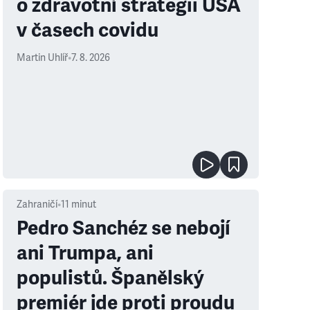
o zdravotní strategii USA
v časech covidu
Martin Uhlíř
•
7. 8. 2026
Zahraničí
•
11
minut
Pedro Sanchéz se nebojí
ani Trumpa, ani
populistů. Španělský
premiér jde proti proudu