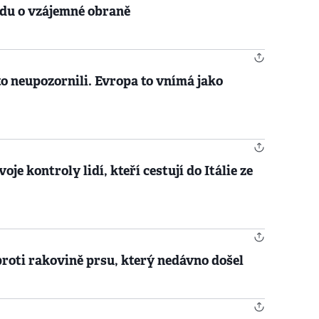
odu o vzájemné obraně
o neupozornili. Evropa to vnímá jako
je kontroly lidí, kteří cestují do Itálie ze
proti rakovině prsu, který nedávno došel