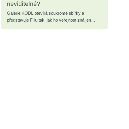
neviditelné?
Galerie KODL otevírá soukromé sbírky a
představuje Fillu tak, jak ho veřejnost zná jen
zřídka.