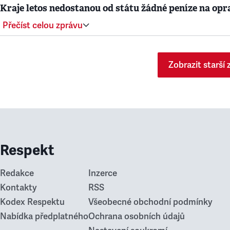
Kraje letos nedostanou od státu žádné peníze na opr
Přečíst celou zprávu
Zobrazit starší 
Respekt
Redakce
Inzerce
Kontakty
RSS
Kodex Respektu
Všeobecné obchodní podmínky
Nabídka předplatného
Ochrana osobních údajů