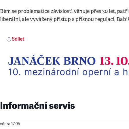
Bém se problematice závislostí věnuje přes 30 let, pat
liberální, ale vyvážený přístup s přísnou regulací. Bab
Sdílet
Informační servis
včera 17:05