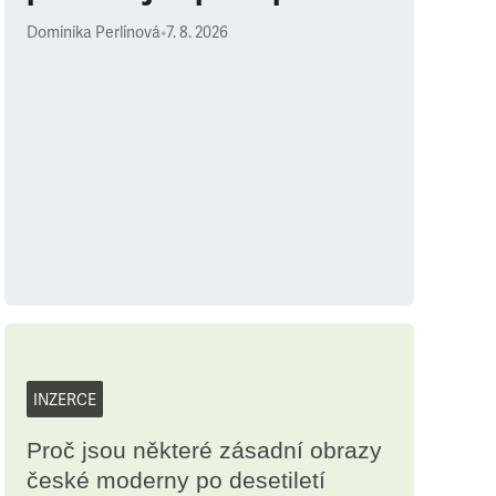
Dominika Perlínová
•
7. 8. 2026
INZERCE
Proč jsou některé zásadní obrazy
české moderny po desetiletí