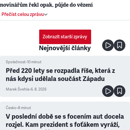
novinářům řekl opak, půjde do vězení
Přečíst celou zprávu
Zobrazit starší zprávy
Nejnovější články
Společnost
•
10
minut
Před 220 lety se rozpadla říše, která z
nás kdysi udělala součást Západu
Marek Švehla
•
6. 8. 2026
Česko
•
8
minut
V poslední době se s focením aut docela
rozjel. Kam prezident s foťákem vyráží,