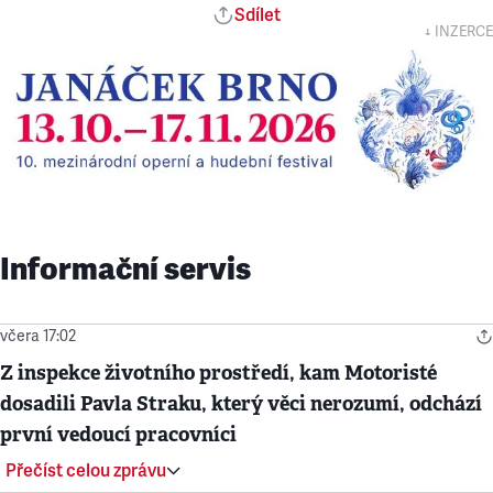
Sdílet
↓ INZERCE
Informační servis
včera 17:02
Z inspekce životního prostředí, kam Motoristé
dosadili Pavla Straku, který věci nerozumí, odchází
první vedoucí pracovníci
Přečíst celou zprávu