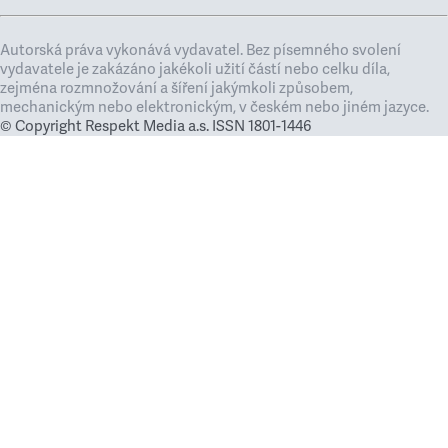
Autorská práva vykonává vydavatel. Bez písemného svolení
vydavatele je zakázáno jakékoli užití částí nebo celku díla,
zejména rozmnožování a šíření jakýmkoli způsobem,
mechanickým nebo elektronickým, v českém nebo jiném jazyce.
© Copyright Respekt Media a.s. ISSN 1801-1446