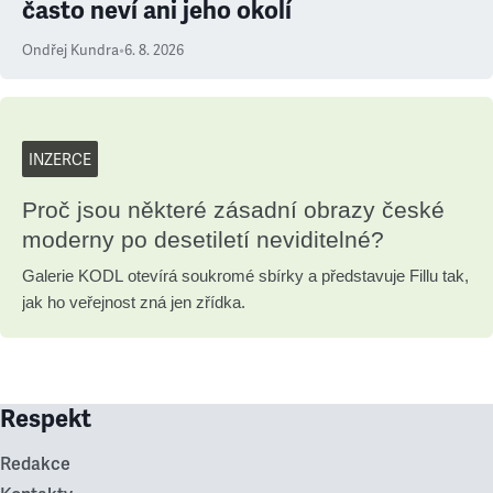
často neví ani jeho okolí
Ondřej Kundra
•
6. 8. 2026
INZERCE
Proč jsou některé zásadní obrazy české
moderny po desetiletí neviditelné?
Galerie KODL otevírá soukromé sbírky a představuje Fillu tak,
jak ho veřejnost zná jen zřídka.
Respekt
Redakce