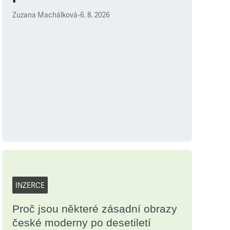
Zuzana Machálková
•
6. 8. 2026
INZERCE
Proč jsou některé zásadní obrazy
české moderny po desetiletí