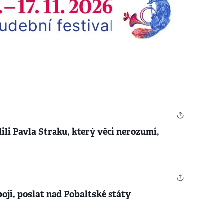
ili Pavla Straku, který věci nerozumí,
boji, poslat nad Pobaltské státy