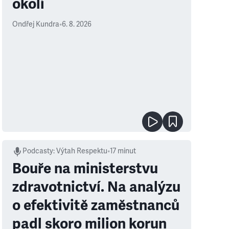
okolí
Ondřej Kundra
•
6. 8. 2026
Podcasty
:
Výtah Respektu
•
17 minut
Bouře na ministerstvu
zdravotnictví. Na analýzu
o efektivitě zaměstnanců
padl skoro milion korun