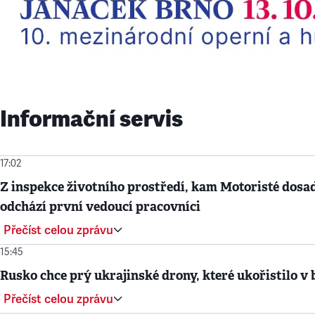
Informační servis
17:02
Z inspekce životního prostředí, kam Motoristé dosad
odchází první vedoucí pracovníci
Přečíst celou zprávu
15:45
Rusko chce prý ukrajinské drony, které ukořistilo v 
Přečíst celou zprávu