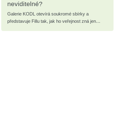
neviditelné?
Galerie KODL otevírá soukromé sbírky a
představuje Fillu tak, jak ho veřejnost zná jen
zřídka.