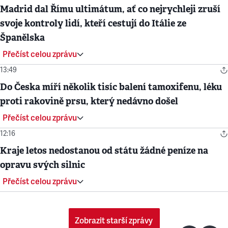
Madrid dal Římu ultimátum, ať co nejrychleji zruší
svoje kontroly lidí, kteří cestují do Itálie ze
Španělska
Přečíst celou zprávu
13:49
Do Česka míří několik tisíc balení tamoxifenu, léku
proti rakovině prsu, který nedávno došel
Přečíst celou zprávu
12:16
Kraje letos nedostanou od státu žádné peníze na
opravu svých silnic
Přečíst celou zprávu
Zobrazit starší zprávy