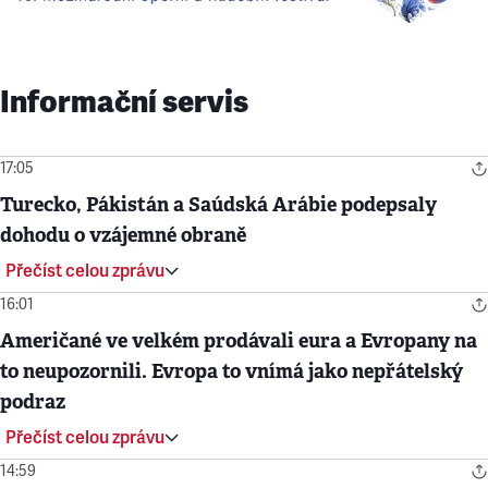
Informační servis
17:05
Turecko, Pákistán a Saúdská Arábie podepsaly
dohodu o vzájemné obraně
Přečíst celou zprávu
16:01
Američané ve velkém prodávali eura a Evropany na
to neupozornili. Evropa to vnímá jako nepřátelský
podraz
Přečíst celou zprávu
14:59