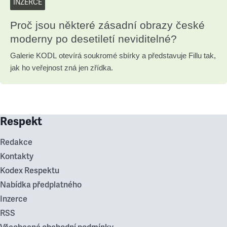
INZERCE
Proč jsou některé zásadní obrazy české
moderny po desetiletí neviditelné?
Galerie KODL otevírá soukromé sbírky a představuje Fillu tak,
jak ho veřejnost zná jen zřídka.
Respekt
Redakce
Kontakty
Kodex Respektu
Nabídka předplatného
Inzerce
RSS