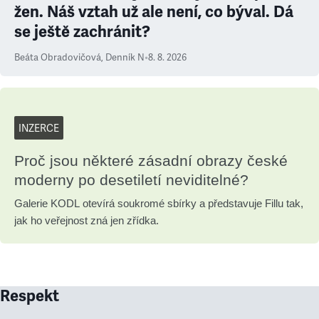
žen. Náš vztah už ale není, co býval. Dá
se ještě zachránit?
Beáta Obradovičová
,
Denník N
•
8. 8. 2026
INZERCE
Proč jsou některé zásadní obrazy české
moderny po desetiletí neviditelné?
Galerie KODL otevírá soukromé sbírky a představuje Fillu tak,
jak ho veřejnost zná jen zřídka.
Respekt