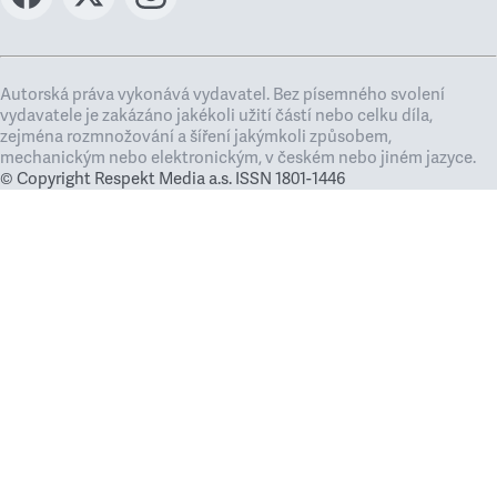
Autorská práva vykonává vydavatel. Bez písemného svolení
vydavatele je zakázáno jakékoli užití částí nebo celku díla,
zejména rozmnožování a šíření jakýmkoli způsobem,
mechanickým nebo elektronickým, v českém nebo jiném jazyce.
© Copyright Respekt Media a.s. ISSN 1801-1446