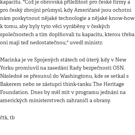
kapacitu. "Což je obrovská příležitost pro české firmy a
pro český zbrojní průmysl, kdy Američané jsou ochotni
nám poskytnout nějaké technologie a nějaké know-how
k tomu, aby byly tyto věci vyráběny v českých
společnostech a tím doplňovali tu kapacitu, kterou třeba
oni mají teď nedostatečnou," uvedl ministr.
Macinka je ve Spojených státech od úterý, kdy v New
Yorku promluvil na zasedání Rady bezpečnosti OSN.
Následně se přesunul do Washingtonu, kde se setkal s
Bakerem nebo se zástupci think-tanku The Heritage
Foundation. Dnes by měl mít v programu jednání na
amerických ministerstvech zahraničí a obrany.
čtk, tb