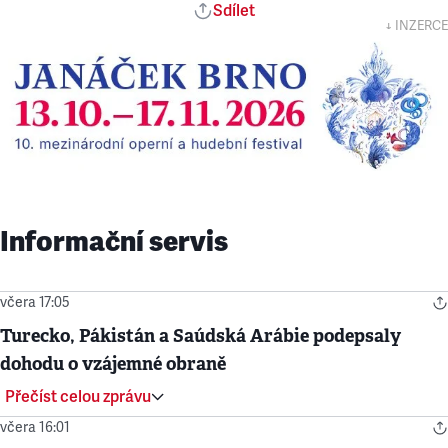
Sdílet
↓ INZERCE
Informační servis
včera 17:05
Turecko, Pákistán a Saúdská Arábie podepsaly
dohodu o vzájemné obraně
Přečíst celou zprávu
včera 16:01