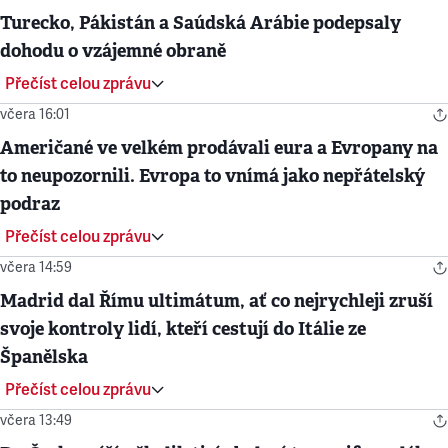
Turecko, Pákistán a Saúdská Arábie podepsaly
dohodu o vzájemné obraně
Přečíst celou zprávu
včera 16:01
Američané ve velkém prodávali eura a Evropany na
to neupozornili. Evropa to vnímá jako nepřátelský
podraz
Přečíst celou zprávu
včera 14:59
Madrid dal Římu ultimátum, ať co nejrychleji zruší
svoje kontroly lidí, kteří cestují do Itálie ze
Španělska
Přečíst celou zprávu
včera 13:49