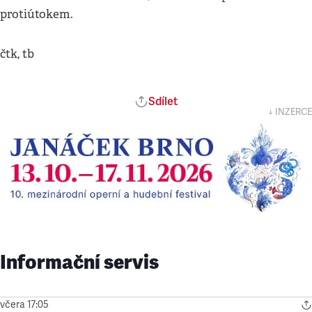
protiútokem.
čtk, tb
Sdílet
↓ INZERCE
Informační servis
včera 17:05