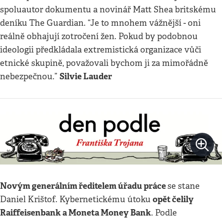
spoluautor dokumentu a novinář Matt Shea britskému
deníku The Guardian. “Je to mnohem vážnější - oni
reálně obhajují zotročení žen. Pokud by podobnou
ideologii předkládala extremistická organizace vůči
etnické skupině, považovali bychom ji za mimořádně
Silvie Lauder
nebezpečnou.”
Novým generálním ředitelem úřadu práce
se stane
opět čelily
Daniel Krištof. Kybernetickému útoku
Raiffeisenbank a Moneta Money Bank
. Podle