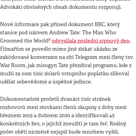
Advokáti obviněných obsah dokumentu rozporují.
Nové informace pak přinesl dokument BBC, který
stanice pod názvem Andrew Tate: The Man Who
Groomed the World?
odvysílala poslední srpnový den
.
Filmařům se povedlo mimo jiné získat ukázku ze
zakódované konverzace na sítí Telegram mezi členy tzv.
War Room, jak misogyn Tate přezdíval programu, kde z
mužů za osm tisíc dolarů vstupního poplatku sliboval
udělat sebevědomé a úspěšné jedince.
Dokumentaristé pročetli dvanáct tisíc stránek
rozhovorů mezi stovkami členů skupiny z doby mezi
březnem 2019 a dubnem 2020 a identifikovali 45
konkrétních žen, o jejichž zneužití je tam řeč. Reálný
počet obětí nicméně nejspíš bude mnohem vyšší,