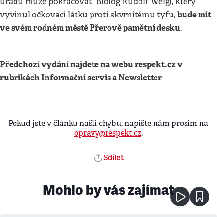
úřadů může pokračovat. Biolog Rudolf Weigl, který
bude mít
vyvinul očkovací látku proti skvrnitému tyfu,
ve svém rodném městě Přerově pamětní desku
.
Předchozí vydání najdete na webu respekt.cz v
rubrikách Informační servis a Newsletter
Pokud jste v článku našli chybu, napište nám prosím na
opravy@respekt.cz
.
Sdílet
Mohlo by vás zajímat