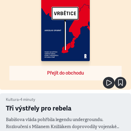
Přejít do obchodu
Kultura
•
4
minuty
Tři výstřely pro rebela
Babišova vláda pohřbila legendu undergroundu.
Rozloučení s Milanem Knížákem doprovodily vojenské