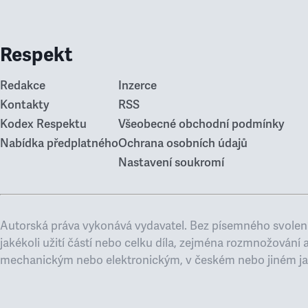
Respekt
Redakce
Inzerce
Kontakty
RSS
Kodex Respektu
Všeobecné obchodní podmínky
Nabídka předplatného
Ochrana osobních údajů
Nastavení soukromí
Autorská práva vykonává vydavatel. Bez písemného svolení
jakékoli užití částí nebo celku díla, zejména rozmnožování 
mechanickým nebo elektronickým, v českém nebo jiném ja