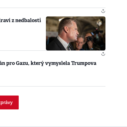
raví z nedbalosti
lán pro Gazu, který vymyslela Trumpova
zprávy