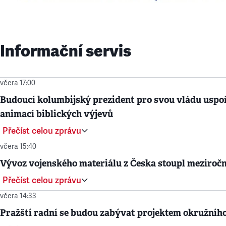
Informační servis
včera 17:00
Budoucí kolumbijský prezident pro svou vládu uspoř
animací biblických výjevů
Přečíst celou zprávu
včera 15:40
Vývoz vojenského materiálu z Česka stoupl meziročn
Přečíst celou zprávu
včera 14:33
Pražští radní se budou zabývat projektem okružníh