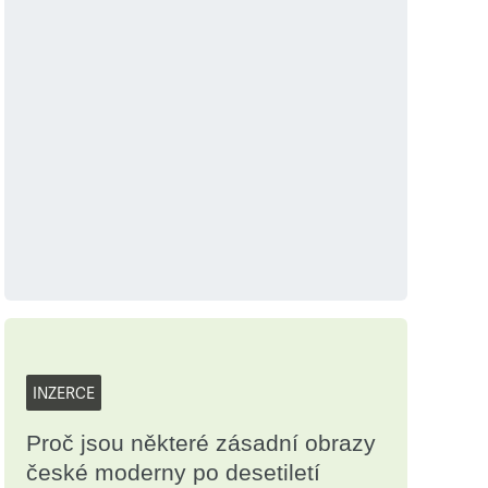
INZERCE
Proč jsou některé zásadní obrazy
české moderny po desetiletí