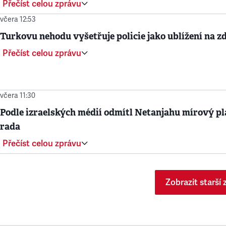
Přečíst celou zprávu
včera 12:53
Turkovu nehodu vyšetřuje policie jako ublížení na zd
Přečíst celou zprávu
včera 11:30
Podle izraelských médií odmítl Netanjahu mírový p
rada
Přečíst celou zprávu
Zobrazit starší 