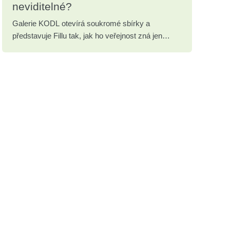
neviditelné?
Galerie KODL otevírá soukromé sbírky a
představuje Fillu tak, jak ho veřejnost zná jen
zřídka.