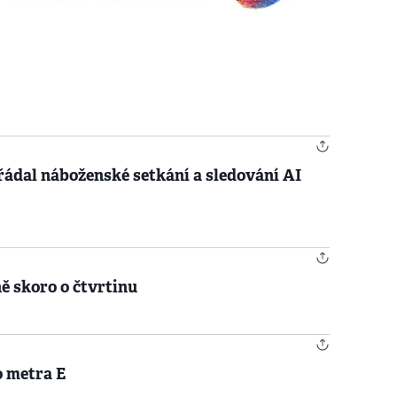
ádal náboženské setkání a sledování AI
ě skoro o čtvrtinu
o metra E