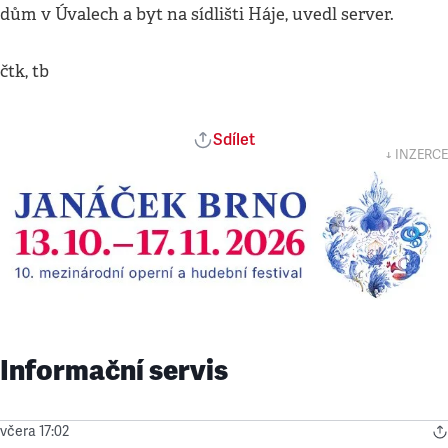
dům v Úvalech a byt na sídlišti Háje, uvedl server.
čtk, tb
Sdílet
↓ INZERCE
Informační servis
včera 17:02