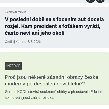
Česko
•
8
minut
V poslední době se s focením aut docela
rozjel. Kam prezident s foťákem vyráží,
často neví ani jeho okolí
Ondřej Kundra
•
6. 8. 2026
INZERCE
Proč jsou některé zásadní obrazy české
moderny po desetiletí neviditelné?
Galerie KODL otevírá soukromé sbírky a představuje Fillu tak,
jak ho veřejnost zná jen zřídka.