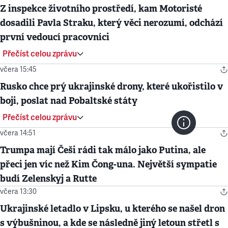
Z inspekce životního prostředí, kam Motoristé
dosadili Pavla Straku, který věci nerozumí, odchází
první vedoucí pracovníci
Přečíst celou zprávu
včera 15:45
Rusko chce prý ukrajinské drony, které ukořistilo v
boji, poslat nad Pobaltské státy
Přečíst celou zprávu
včera 14:51
Trumpa mají Češi rádi tak málo jako Putina, ale
přeci jen víc než Kim Čong-una. Největší sympatie
budí Zelenskyj a Rutte
včera 13:30
Ukrajinské letadlo v Lipsku, u kterého se našel dron
s výbušninou, a kde se následně jiný letoun střetl s