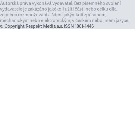
Autorská práva vykonává vydavatel. Bez písemného svolení
vydavatele je zakázáno jakékoli užití částí nebo celku díla,
zejména rozmnožování a šíření jakýmkoli způsobem,
mechanickým nebo elektronickým, v českém nebo jiném jazyce.
© Copyright Respekt Media a.s. ISSN 1801-1446