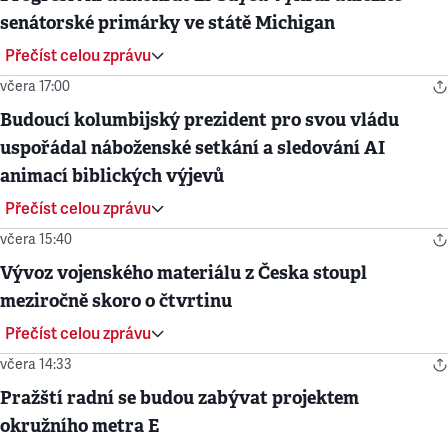
senátorské primárky ve státě Michigan
Přečíst celou zprávu
včera 17:00
Budoucí kolumbijský prezident pro svou vládu
uspořádal náboženské setkání a sledování AI
animací biblických výjevů
Přečíst celou zprávu
včera 15:40
Vývoz vojenského materiálu z Česka stoupl
meziročně skoro o čtvrtinu
Přečíst celou zprávu
včera 14:33
Pražští radní se budou zabývat projektem
okružního metra E