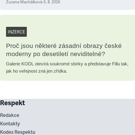
Zuzana Machálková
•
5. 8. 2026
INZERCE
Proč jsou některé zásadní obrazy české
moderny po desetiletí neviditelné?
Galerie KODL otevírá soukromé sbírky a představuje Fillu tak,
jak ho veřejnost zná jen zřídka.
Respekt
Redakce
Kontakty
Kodex Respektu