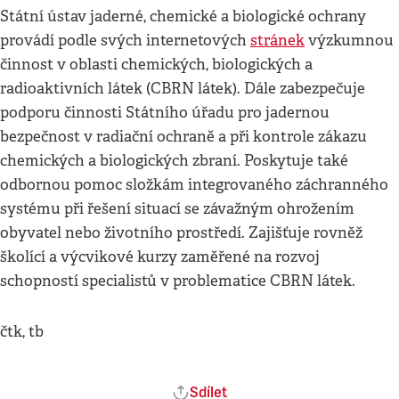
Státní ústav jaderné, chemické a biologické ochrany
provádí podle svých internetových
stránek
výzkumnou
činnost v oblasti chemických, biologických a
radioaktivních látek (CBRN látek). Dále zabezpečuje
podporu činnosti Státního úřadu pro jadernou
bezpečnost v radiační ochraně a při kontrole zákazu
chemických a biologických zbraní. Poskytuje také
odbornou pomoc složkám integrovaného záchranného
systému při řešení situací se závažným ohrožením
obyvatel nebo životního prostředí. Zajišťuje rovněž
školící a výcvikové kurzy zaměřené na rozvoj
schopností specialistů v problematice CBRN látek.
čtk, tb
Sdílet