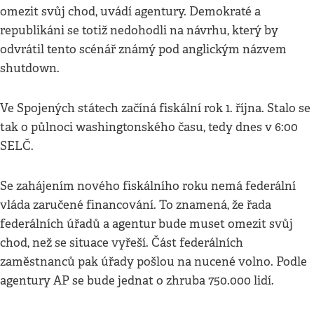
omezit svůj chod, uvádí agentury. Demokraté a
republikáni se totiž nedohodli na návrhu, který by
odvrátil tento scénář známý pod anglickým názvem
shutdown.
Ve Spojených státech začíná fiskální rok 1. října. Stalo se
tak o půlnoci washingtonského času, tedy dnes v 6:00
SELČ.
Se zahájením nového fiskálního roku nemá federální
vláda zaručené financování. To znamená, že řada
federálních úřadů a agentur bude muset omezit svůj
chod, než se situace vyřeší. Část federálních
zaměstnanců pak úřady pošlou na nucené volno. Podle
agentury AP se bude jednat o zhruba 750.000 lidí.