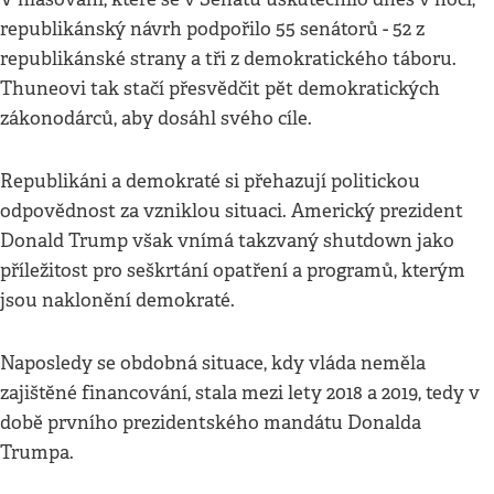
republikánský návrh podpořilo 55 senátorů - 52 z
republikánské strany a tři z demokratického táboru.
Thuneovi tak stačí přesvědčit pět demokratických
zákonodárců, aby dosáhl svého cíle.
Republikáni a demokraté si přehazují politickou
odpovědnost za vzniklou situaci. Americký prezident
Donald Trump však vnímá takzvaný shutdown jako
příležitost pro seškrtání opatření a programů, kterým
jsou naklonění demokraté.
Naposledy se obdobná situace, kdy vláda neměla
zajištěné financování, stala mezi lety 2018 a 2019, tedy v
době prvního prezidentského mandátu Donalda
Trumpa.