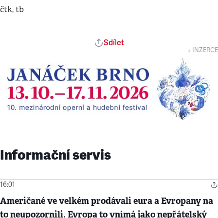
čtk, tb
Sdílet
↓ INZERCE
Informační servis
16:01
Američané ve velkém prodávali eura a Evropany na
to neupozornili. Evropa to vnímá jako nepřátelský