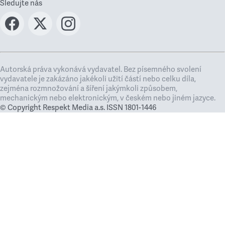
Sledujte nás
Autorská práva vykonává vydavatel. Bez písemného svolení
vydavatele je zakázáno jakékoli užití částí nebo celku díla,
zejména rozmnožování a šíření jakýmkoli způsobem,
mechanickým nebo elektronickým, v českém nebo jiném jazyce.
© Copyright Respekt Media a.s. ISSN 1801-1446