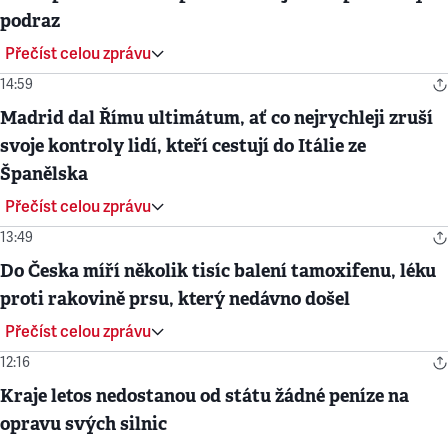
podraz
Přečíst celou zprávu
14:59
Madrid dal Římu ultimátum, ať co nejrychleji zruší
svoje kontroly lidí, kteří cestují do Itálie ze
Španělska
Přečíst celou zprávu
13:49
Do Česka míří několik tisíc balení tamoxifenu, léku
proti rakovině prsu, který nedávno došel
Přečíst celou zprávu
12:16
Kraje letos nedostanou od státu žádné peníze na
opravu svých silnic