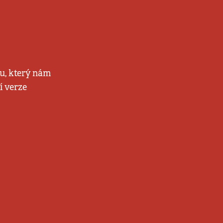
u, který nám
í verze