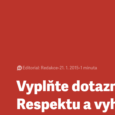
Editorial
:
Redakce
•
21. 1. 2015
•
1
minuta
Vyplňte dotaz
Respektu a vy