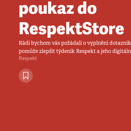
poukaz do
RespektStore
Rádi bychom vás požádali o vyplnění dotazník
pomůže zlepšit týdeník Respekt a jeho digitáln
Respekt