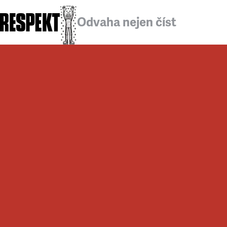
Odvaha nejen číst