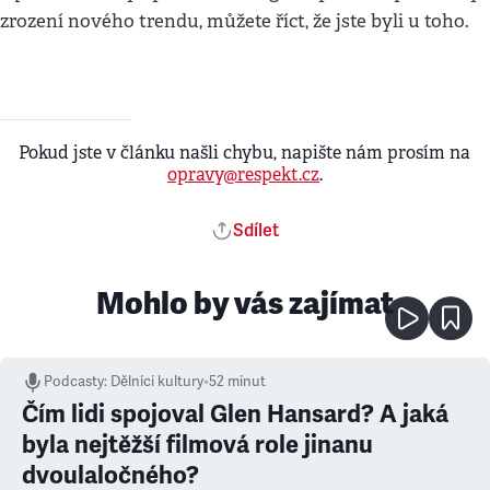
zrození nového trendu, můžete říct, že jste byli u toho.
Pokud jste v článku našli chybu, napište nám prosím na
opravy@respekt.cz
.
Sdílet
Mohlo by vás zajímat
Podcasty
:
Dělníci kultury
•
52 minut
Čím lidi spojoval Glen Hansard? A jaká
byla nejtěžší filmová role jinanu
dvoulaločného?