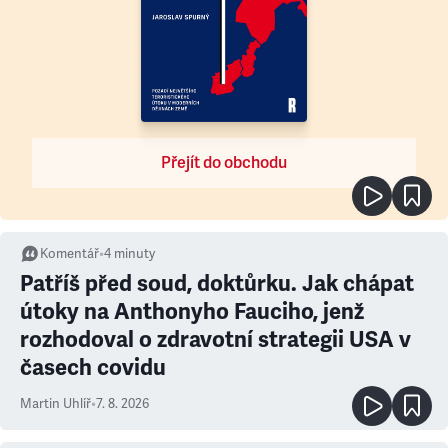
Přejít do obchodu
Komentář
•
4
minuty
Patříš před soud, doktůrku. Jak chápat
útoky na Anthonyho Fauciho, jenž
rozhodoval o zdravotní strategii USA v
časech covidu
Martin Uhlíř
•
7. 8. 2026