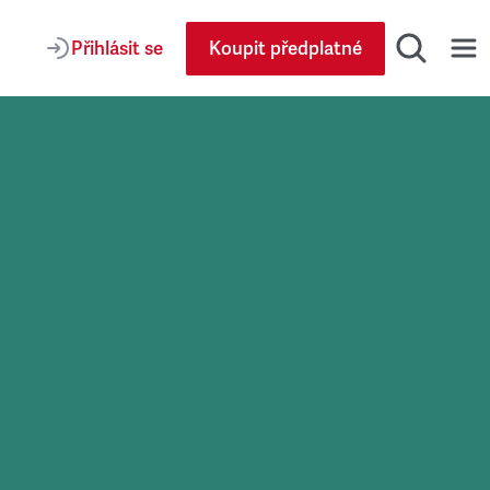
Přihlásit se
Koupit předplatné