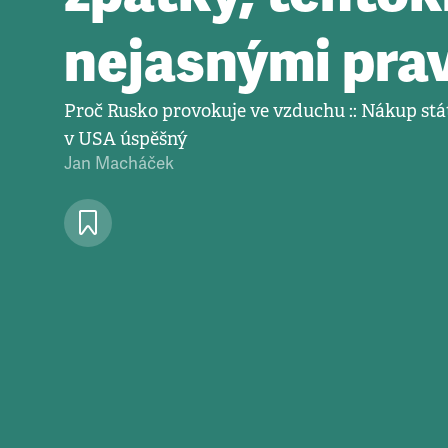
nejasnými prav
Proč Rusko provokuje ve vzduchu :: Nákup stá
v USA úspěšný
Jan Macháček