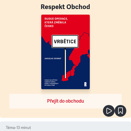
Respekt Obchod
Přejít do obchodu
Téma
•
13
minut