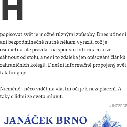
H
popisovat svět je možné různými způsoby. Dnes už není
ani bezpodmínečně nutné někam vyrazit, což je
ošemetná, ale pravda - na spoustu informací si lze
sáhnout od stolu, a není to zdaleka jen opisování článků
zahraničních kolegů. Dnešní informačně propojený svět
tak funguje.
Nicméně - něco vidět na vlastní oči je k nezaplacení. A
taky s lidmi ze světa mluvit.
↓ INZERCE