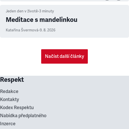
Jeden den v životě
•
3
minuty
Meditace s mandelinkou
Kateřina Švermová
•
9. 8. 2026
Načíst další články
Respekt
Redakce
Kontakty
Kodex Respektu
Nabídka předplatného
Inzerce