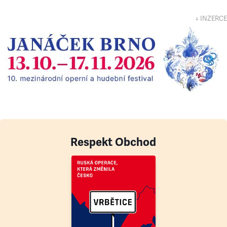
↓ INZERCE
Respekt Obchod