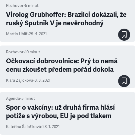
Rozhovor
•
5
minut
Virolog Grubhoffer: Brazilci dokázali, že
ruský Sputnik V je nevěrohodný
Martin Uhlíř
•
29. 4. 2021
Rozhovor
•
10
minut
Očkovací dobrovolnice: Prý to nemá
cenu zkoušet předem pořád dokola
Klára Zajíčková
•
3. 3. 2021
Agenda
•
5
minut
Spor o vakcíny: už druhá firma hlásí
potíže s výrobou, EU je pod tlakem
Kateřina Šafaříková
•
28. 1. 2021