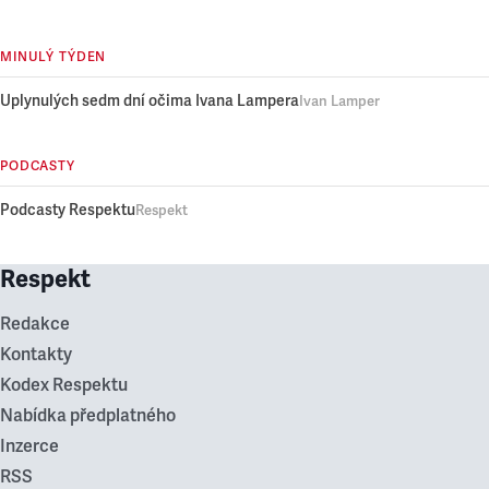
MINULÝ TÝDEN
Uplynulých sedm dní očima Ivana Lampera
Ivan Lamper
PODCASTY
Podcasty Respektu
Respekt
Respekt
Redakce
Kontakty
Kodex Respektu
Nabídka předplatného
Inzerce
RSS