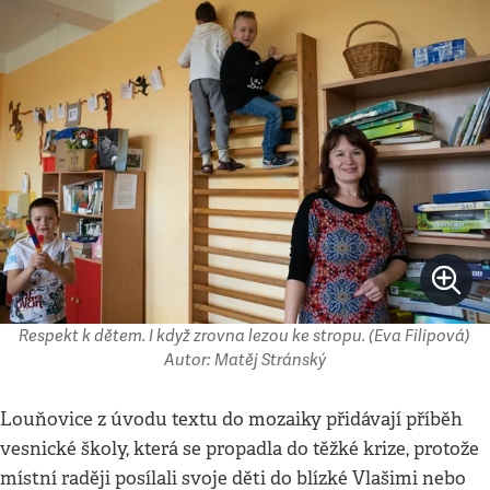
Respekt k dětem. I když zrovna lezou ke stropu. (Eva Filipová)
Autor: Matěj Stránský
Louňovice z úvodu textu do mozaiky přidávají příběh
vesnické školy, která se propadla do těžké krize, protože
místní raději posílali svoje děti do blízké Vlašimi nebo