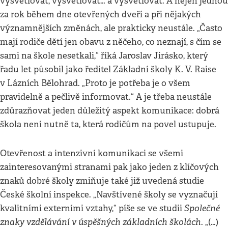
vysvětlovat, vysvětlovat… a vysvětlovat. A nejen jednou
za rok během dne otevřených dveří a při nějakých
významnějších změnách, ale prakticky neustále. „Často
mají rodiče dětí jen obavu z něčeho, co neznají, s čím se
sami na škole nesetkali,“ říká Jaroslav Jirásko, který
řadu let působil jako ředitel Základní školy K. V. Raise
v Lázních Bělohrad. „Proto je potřeba je o všem
pravidelně a pečlivě informovat.“ A je třeba neustále
zdůrazňovat jeden důležitý aspekt komunikace: dobrá
škola není nutně ta, která rodičům na povel ustupuje.
Otevřenost a intenzivní komunikaci se všemi
zainteresovanými stranami pak jako jeden z klíčových
znaků dobré školy zmiňuje také již uvedená studie
České školní inspekce. „Navštívené školy se vyznačují
Společné
kvalitními externími vztahy,“ píše se ve studii
znaky vzdělávání v úspěšných základních školách
. „(…)