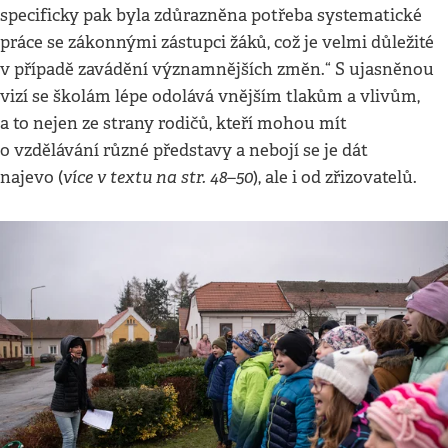
specificky pak byla zdůrazněna potřeba systematické
práce se zákonnými zástupci žáků, což je velmi důležité
v případě zavádění významnějších změn.“ S ujasněnou
vizí se školám lépe odolává vnějším tlakům a vlivům,
a to nejen ze strany rodičů, kteří mohou mít
o vzdělávání různé představy a nebojí se je dát
více v textu na str. 48–50
najevo (
), ale i od zřizovatelů.