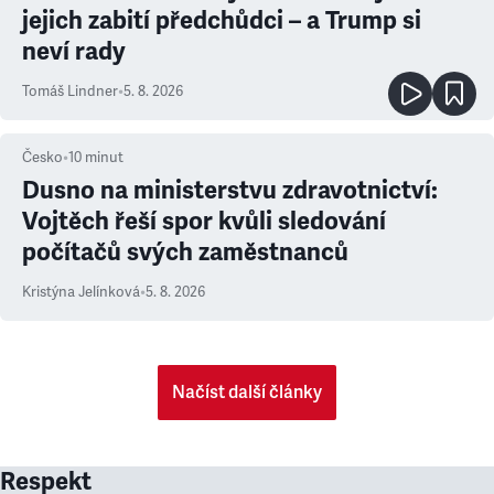
jejich zabití předchůdci – a Trump si
neví rady
Tomáš Lindner
•
5. 8. 2026
Česko
•
10
minut
Dusno na ministerstvu zdravotnictví:
Vojtěch řeší spor kvůli sledování
počítačů svých zaměstnanců
Kristýna Jelínková
•
5. 8. 2026
Načíst další články
Respekt