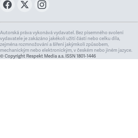
Autorská práva vykonává vydavatel. Bez písemného svolení
vydavatele je zakázáno jakékoli užití částí nebo celku díla,
zejména rozmnožování a šíření jakýmkoli způsobem,
mechanickým nebo elektronickým, v českém nebo jiném jazyce.
© Copyright Respekt Media a.s. ISSN 1801-1446