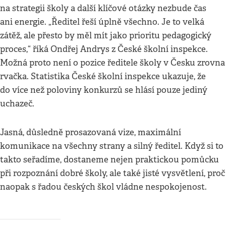
na strategii školy a další klíčové otázky nezbude čas
ani energie. „Ředitel řeší úplně všechno. Je to velká
zátěž, ale přesto by měl mít jako prioritu pedagogický
proces,“ říká Ondřej Andrys z České školní inspekce.
Možná proto není o pozice ředitele školy v Česku zrovna
rvačka. Statistika České školní inspekce ukazuje, že
do více než poloviny konkurzů se hlásí pouze jediný
uchazeč.
Jasná, důsledně prosazovaná vize, maximální
komunikace na všechny strany a silný ředitel. Když si to
takto seřadíme, dostaneme nejen praktickou pomůcku
při rozpoznání dobré školy, ale také jisté vysvětlení, proč
naopak s řadou českých škol vládne nespokojenost.