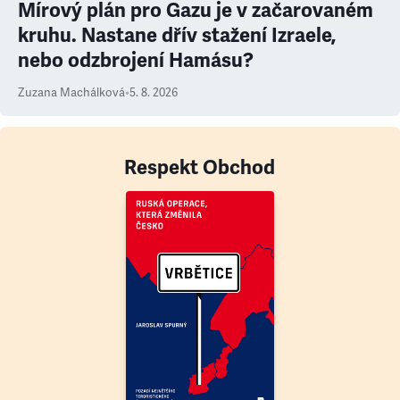
Mírový plán pro Gazu je v začarovaném
kruhu. Nastane dřív stažení Izraele,
nebo odzbrojení Hamásu?
Zuzana Machálková
•
5. 8. 2026
Respekt Obchod