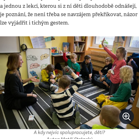
a jednou z lekcí, kterou si z ní děti dlouhodobě odnášejí,
je poznání, že není třeba se navzájem překřikovat, názor
lze vyjádřit i tichým gestem.
A kdy nejvíc spolupracujete, děti?